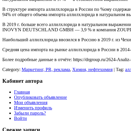
В структуре импорта аллилхлорида в России по %ому содержани
94% от общего объема импорта аллилхлорида в натуральном 
В 2019 г. больше всего аллилхлорида в натуральном выраж
INOVYN DEUTSCHLAND GMBH — 3,9 % и компания ZOUP
Наибольший аллилхлорида ввозился в Россию в 2019 г. из Чехи
Средняя цена импорта на рынке аллилхлорида в России в 2014-20
Более подробные данные в отчёте: https://drgroup.ru/2624-Analiz-ry
Category:
Маркетинг, PR, реклама
,
Химия, нефтехимия
| Tag:
ал
Кабинет автора
Главная
Опубликовать объявление
Мои объявления
Изменить профиль
Забыли пароль?
Войти
Свежие записи