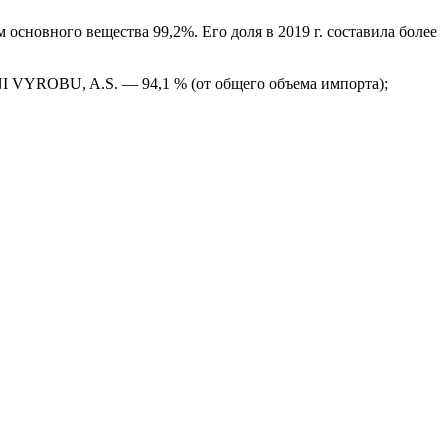
сновного вещества 99,2%. Его доля в 2019 г. составила более
VYROBU, A.S. — 94,1 % (от общего объема импорта);