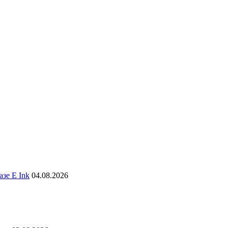
зе E Ink
04.08.2026