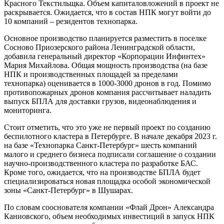
Красного Текстильщка. Объем капиталовложений в проект не
раскрывается. Ожидается, что в состав НПК могут войти до
10 компаний – резидентов технопарка.
Основное производство планируется разместить в поселке
Сосново Приозерского района Ленинградской области,
добавила генеральный директор «Корпорации Инфинтех»
Мария Михайлова. Общая мощность производства (на базе
НПК и производственных площадей за пределами
технопарка) оценивается в 1000-3000 дронов в год. Помимо
противопожарных дронов компания рассчитывает наладить
выпуск БПЛА для доставки грузов, видеонаблюдения и
мониторинга.
Стоит отметить, что это уже не первый проект по созданию
беспилотного кластера в Петербурге. В начале декабря 2023 г.
на базе «Технопарка Санкт-Петербург» шесть компаний
малого и среднего бизнеса подписали соглашение о создании
научно-производственного кластера по разработке БАС.
Кроме того, ожидается, что на производстве БПЛА будет
специализироваться новая площадка особой экономической
зоны «Санкт-Петербург» в Шушарах.
По словам сооснователя компании «Флай Дрон» Александра
Каниовского, объем необходимых инвестиций в запуск НПК