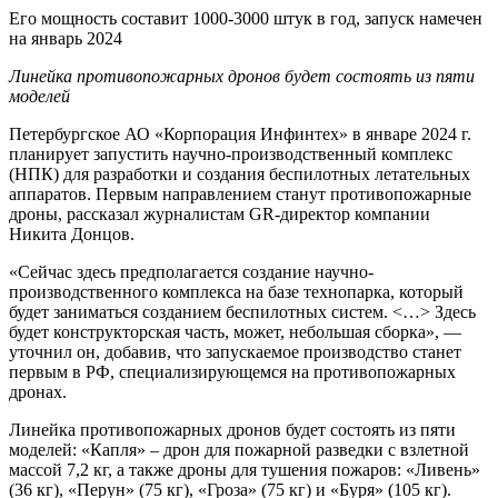
Его мощность составит 1000-3000 штук в год, запуск намечен
на январь 2024
Линейка противопожарных дронов будет состоять из пяти
моделей
Петербургское АО «Корпорация Инфинтех» в январе 2024 г.
планирует запустить научно-производственный комплекс
(НПК) для разработки и создания беспилотных летательных
аппаратов. Первым направлением станут противопожарные
дроны, рассказал журналистам GR-директор компании
Никита Донцов.
«Сейчас здесь предполагается создание научно-
производственного комплекса на базе технопарка, который
будет заниматься созданием беспилотных систем. <…> Здесь
будет конструкторская часть, может, небольшая сборка», —
уточнил он, добавив, что запускаемое производство станет
первым в РФ, специализирующемся на противопожарных
дронах.
Линейка противопожарных дронов будет состоять из пяти
моделей: «Капля» – дрон для пожарной разведки с взлетной
массой 7,2 кг, а также дроны для тушения пожаров: «Ливень»
(36 кг), «Перун» (75 кг), «Гроза» (75 кг) и «Буря» (105 кг).