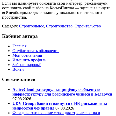
Если вы планируете обновить свой интерьер, рекомендуем
остановить свой выбор на КосмоПлитка — здесь вы найдете
всё необходимое для создания уникального и стильного
пространства.
Category:
Строительное
,
Строительство
,
Строительство
Кабинет автора
Главная
Опубликовать объявление
Мои объявления
Изменить профиль
Забыли пароль?
Войти
Свежие записи
ActiveCloud развернул защищённую облачную
инфраструктуру для российского бизнеса в Беларуси
07.08.2026
UDV Group: банки столкнутся с ИБ-рисками из-за
нейросетей без правил
07.08.2026
Фасадные затеняющие сетки для строительства и