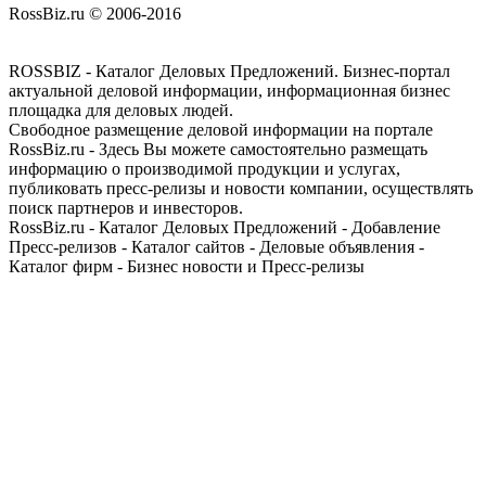
RossBiz.ru © 2006-2016
ROSSBIZ - Каталог Деловых Предложений. Бизнес-портал
актуальной деловой информации, информационная бизнес
площадка для деловых людей.
Свободное размещение деловой информации на портале
RossBiz.ru - Здесь Вы можете самостоятельно размещать
информацию о производимой продукции и услугах,
публиковать пресс-релизы и новости компании, осуществлять
поиск партнеров и инвесторов.
RossBiz.ru - Каталог Деловых Предложений - Добавление
Пресс-релизов - Каталог сайтов - Деловые объявления -
Каталог фирм - Бизнес новости и Пресс-релизы