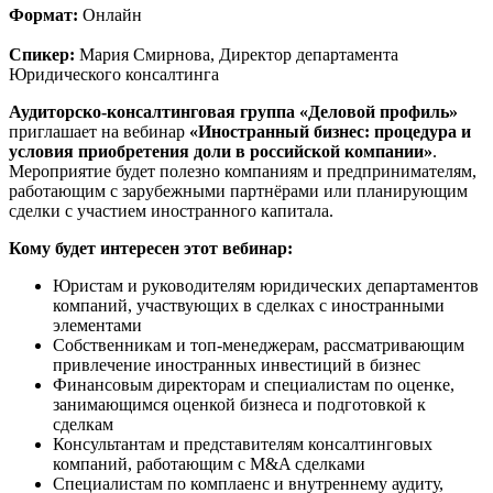
Формат:
Онлайн
Спикер:
Мария Смирнова, Директор департамента
Юридического консалтинга
Аудиторско-консалтинговая группа «Деловой профиль»
приглашает на вебинар
«Иностранный бизнес: процедура и
условия приобретения доли в российской компании»
.
Мероприятие будет полезно компаниям и предпринимателям,
работающим с зарубежными партнёрами или планирующим
сделки с участием иностранного капитала.
Кому будет интересен этот вебинар:
Юристам и руководителям юридических департаментов
компаний, участвующих в сделках с иностранными
элементами
Собственникам и топ-менеджерам, рассматривающим
привлечение иностранных инвестиций в бизнес
Финансовым директорам и специалистам по оценке,
занимающимся оценкой бизнеса и подготовкой к
сделкам
Консультантам и представителям консалтинговых
компаний, работающим с M&A сделками
Специалистам по комплаенс и внутреннему аудиту,