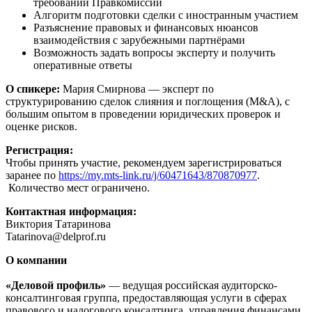
требований Правкомиссии
Алгоритм подготовки сделки с иностранным участием
Разъяснение правовых и финансовых нюансов
взаимодействия с зарубежными партнёрами
Возможность задать вопросы эксперту и получить
оперативные ответы
О спикере:
Мария Смирнова — эксперт по
структурированию сделок слияния и поглощения (M&A), с
большим опытом в проведении юридических проверок и
оценке рисков.
Регистрация:
Чтобы принять участие, рекомендуем зарегистрироваться
заранее по
https://my.mts-link.ru/j/60471643/870870977
.
Количество мест ограничено.
Контактная информация:
Виктория Татаринова
Tatarinova@delprof.ru
О компании
«Деловой профиль»
— ведущая российская аудиторско-
консалтинговая группа, предоставляющая услуги в сферах
правового и налогового консалтинга, управления финансами