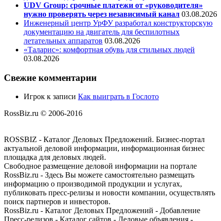
UDV Group: срочные платежи от «руководителя»
нужно проверять через независимый канал
03.08.2026
Инженерный центр УрФУ разработал конструкторскую
документацию на двигатель для беспилотных
летательных аппаратов
03.08.2026
«Таларис»: комфортная обувь для стильных людей
03.08.2026
Свежие комментарии
Игрок
к записи
Как выиграть в Гослото
RossBiz.ru © 2006-2016
ROSSBIZ - Каталог Деловых Предложений. Бизнес-портал
актуальной деловой информации, информационная бизнес
площадка для деловых людей.
Свободное размещение деловой информации на портале
RossBiz.ru - Здесь Вы можете самостоятельно размещать
информацию о производимой продукции и услугах,
публиковать пресс-релизы и новости компании, осуществлять
поиск партнеров и инвесторов.
RossBiz.ru - Каталог Деловых Предложений - Добавление
Пресс-релизов - Каталог сайтов - Деловые объявления -