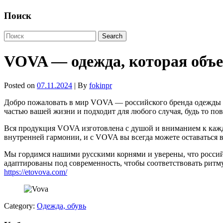
Поиск
VOVA — одежда, которая объ
Posted on
07.11.2024
| By
fokinpr
Добро пожаловать в мир VOVA — российского бренда одежды и о
частью вашей жизни и подходит для любого случая, будь то по
Вся продукция VOVA изготовлена с душой и вниманием к каждо
внутренней гармонии, и с VOVA вы всегда можете оставаться в
Мы гордимся нашими русскими корнями и уверены, что россий
адаптированы под современность, чтобы соответствовать ритму
https://etovova.com/
Category:
Одежда, обувь