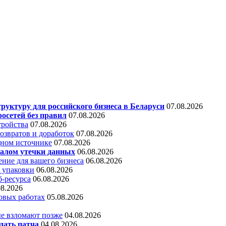
уктуру для российского бизнеса в Беларуси
07.08.2026
осетей без правил
07.08.2026
тройства
07.08.2026
звратов и доработок
07.08.2026
дном источнике
07.08.2026
алом утечки данных
06.08.2026
ние для вашего бизнеса
06.08.2026
 упаковки
06.08.2026
б-ресурса
06.08.2026
08.2026
овых работах
05.08.2026
е взломают позже
04.08.2026
дать патча
04.08.2026