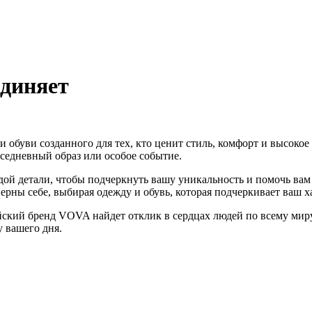
единяет
буви созданного для тех, кто ценит стиль, комфорт и высокое к
вседневный образ или особое событие.
й детали, чтобы подчеркнуть вашу уникальность и помочь вам 
ерны себе, выбирая одежду и обувь, которая подчеркивает ваш х
ский бренд VOVA найдет отклик в сердцах людей по всему миру
 вашего дня.