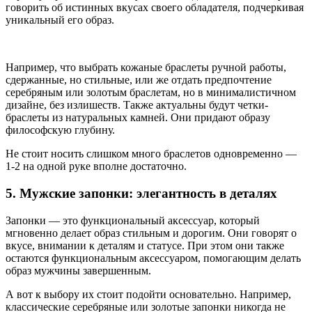
говорить об истинных вкусах своего обладателя, подчеркивая
уникальный его образ.
Например, что выбрать кожаные браслеты ручной работы,
сдержанные, но стильные, или же отдать предпочтение
серебряным или золотым браслетам, но в минималистичном
дизайне, без излишеств. Также актуальны будут четки-
браслеты из натуральных камней. Они придают образу
философскую глубину.
Не стоит носить слишком много браслетов одновременно —
1-2 на одной руке вполне достаточно.
5. Мужские запонки: элегантность в деталях
Запонки — это функциональный аксессуар, который
мгновенно делает образ стильным и дорогим. Они говорят о
вкусе, внимании к деталям и статусе. При этом они также
остаются функциональным аксессуаром, помогающим делать
образ мужчины завершенным.
А вот к выбору их стоит подойти основательно. Например,
классические серебряные или золотые запонки никогда не