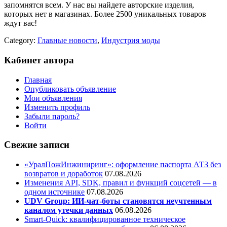
запомнятся всем. У нас вы найдете авторские изделия,
которых нет в магазинах. Более 2500 уникальных товаров
ждут вас!
Category:
Главные новости
,
Индустрия моды
Кабинет автора
Главная
Опубликовать объявление
Мои объявления
Изменить профиль
Забыли пароль?
Войти
Свежие записи
«УралПожИнжиниринг»: оформление паспорта АТЗ без
возвратов и доработок
07.08.2026
Изменения API, SDK, правил и функций соцсетей — в
одном источнике
07.08.2026
UDV Group: ИИ-чат-боты становятся неучтенным
каналом утечки данных
06.08.2026
Smart-Quick: квалифицированное техническое