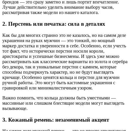
брендов — это сразу заметно и лишь портит впечатление.
Лучше действительно уделить внимание выбору часов,
рассматривая также модели из нашего каталога.
2. Перстень или печатка: сила в деталях
Как бы для многих странно это не казалось, но на самом деле
украшения на руках мужчин — это тонкий, но мощный
маркер достатка и уверенности в себе. Особенно, если учесть
тот факт, что исторически перстни носили короли,
аристократы и успешные бизнесмены. И здесь уже можно
рассматривать как классические варианты из золота и серебра
без декора, так и уникальные перстни с камнем, которые
способны подчеркнуть характер, но не будут выглядеть
кричаще. Особенно ценятся кольца и перстни для мужчин
ручной работы. Это могут быть кастомные украшения с
гравировкой или минималистичным узором.
Важно помнить, что кольца должны быть уместными —
массивные или слишком блестящие модели могут выглядеть
вызывающе.
3. Кожаный ремень: незаменимый акцент
На самом деле мужской ремень — это не просто утилитарная