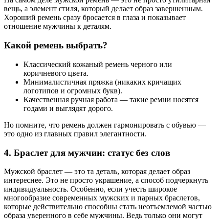
вещь, а элемент стиля, который делает образ завершенным.
Хороший ремень сразу бросается в глаза и показывает
отношение мужчины к деталям.
Какой ремень выбрать?
Классический кожаный ремень черного или
коричневого цвета.
Минималистичная пряжка (никаких кричащих
логотипов и огромных букв).
Качественная ручная работа — такие ремни носятся
годами и выглядят дорого.
Но помните, что ремень должен гармонировать с обувью —
это одно из главных правил элегантности.
4. Браслет для мужчин: статус без слов
Мужской браслет — это та деталь, которая делает образ
интереснее. Это не просто украшение, а способ подчеркнуть
индивидуальность. Особенно, если учесть широкое
многообразие современных мужских и парных браслетов,
которые действительно способны стать неотъемлемой частью
образа уверенного в себе мужчины. Ведь только они могут