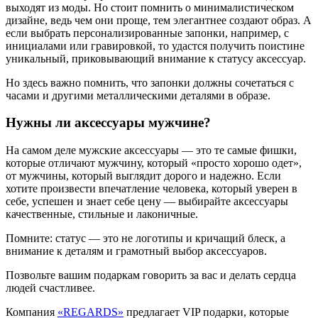
выходят из моды. Но стоит помнить о минималистическом
дизайне, ведь чем они проще, тем элегантнее создают образ. А
если выбрать персонализированные запонки, например, с
инициалами или гравировкой, то удастся получить поистине
уникальный, приковывающий внимание к статусу аксессуар.
Но здесь важно помнить, что запонки должны сочетаться с
часами и другими металлическими деталями в образе.
Нужны ли аксессуары мужчине?
На самом деле мужские аксессуары — это те самые фишки,
которые отличают мужчину, который «просто хорошо одет»,
от мужчины, который выглядит дорого и надежно. Если
хотите произвести впечатление человека, который уверен в
себе, успешен и знает себе цену — выбирайте аксессуары
качественные, стильные и лаконичные.
Помните: статус — это не логотипы и кричащий блеск, а
внимание к деталям и грамотный выбор аксессуаров.
Позвольте вашим подаркам говорить за вас и делать сердца
людей счастливее.
Компания
«REGARDS»
предлагает VIP подарки, которые