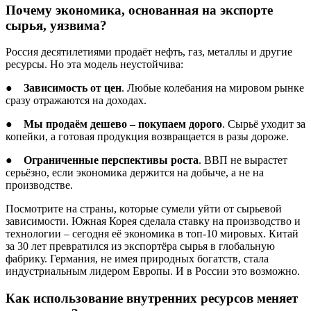
Почему экономика, основанная на экспорте
сырья, уязвима?
Россия десятилетиями продаёт нефть, газ, металлы и другие
ресурсы. Но эта модель неустойчива:
●
Зависимость от цен
. Любые колебания на мировом рынке
сразу отражаются на доходах.
●
Мы продаём дешево – покупаем дорого
. Сырьё уходит за
копейки, а готовая продукция возвращается в разы дороже.
●
Ограниченные перспективы роста
. ВВП не вырастет
серьёзно, если экономика держится на добыче, а не на
производстве.
Посмотрите на страны, которые сумели уйти от сырьевой
зависимости. Южная Корея сделала ставку на производство и
технологии – сегодня её экономика в топ-10 мировых. Китай
за 30 лет превратился из экспортёра сырья в глобальную
фабрику. Германия, не имея природных богатств, стала
индустриальным лидером Европы. И в России это возможно.
Как использование внутренних ресурсов меняет