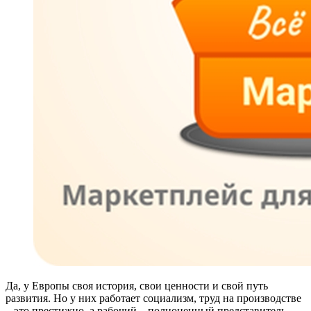
Да, у Европы своя история, свои ценности и свой путь
развития. Но у них работает социализм, труд на производстве
– это престижно, а рабочий – полноценный представитель