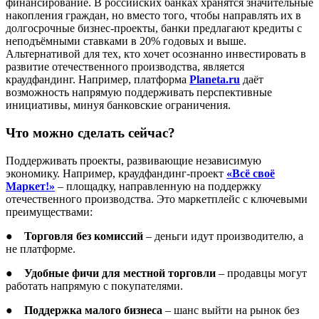
финансирование. В российских банках хранятся значительные
накопления граждан, но вместо того, чтобы направлять их в
долгосрочные бизнес-проекты, банки предлагают кредиты с
неподъёмными ставками в 20% годовых и выше.
Альтернативой для тех, кто хочет осознанно инвестировать в
развитие отечественного производства, является
краудфандинг. Например, платформа
Planeta.ru
даёт
возможность напрямую поддерживать перспективные
инициативы, минуя банковские ограничения.
Что можно сделать сейчас?
Поддерживать проекты, развивающие независимую
экономику. Например, краудфандинг-проект
«Всё своё
Маркет!»
– площадку, направленную на поддержку
отечественного производства. Это маркетплейс с ключевыми
преимуществами:
●
Торговля без комиссий
– деньги идут производителю, а
не платформе.
●
Удобные фичи для местной торговли
– продавцы могут
работать напрямую с покупателями.
●
Поддержка малого бизнеса
– шанс выйти на рынок без