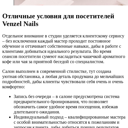
Отличные условия для посетителей
Venzel Nails
Отдельное внимание в студии уделяется клиентскому сервису
– без исключения каждый мастер проходит постоянное
обучение и оттачивает собственные навыки, дабы в работе с
клиентами добиваться идеального результата. Во время
сеансов посетители сумеют насладиться чашечкой ароматного
кофе или чая за приятной беседой со специалистом.
Салон выполнен в современной стилистке, тут создана
уютная обстановка, а любая деталь продумана до мельчайших
подробностей, дабы клиенты чувствовали себя очень и очень
комфортно:
Запись без очереди – в салоне предусмотрена система
предварительного бронирования, что позволяет
обозначить самое удобное время посещения, избежав
длительного ожидания.
Индивидуальный подход – квалифицированные мастера
с особой внимательностью относятся к пожеланиям и
запросам клиента, дабы добиться лучших результатов.