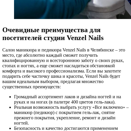
Очевидные преимущества для
посетителей студии Venzel Nails
Салон маникюра и педикюра Venzel Nails в Челябинске – это
место, где абсолютно каждый сможет получить
квалифицированную и всестороннюю заботу о своих руках,
стопах и ногтях, а еще сможет насладиться обстановкой
комфорта и высокого профессионализма. Если вы захотите
подарить себе частичку шика и красоты, Venzel Nails будет
вашим идеальным выбором, предлагая множество
существенных преимуществ:
Громадный ассортимент лаков и дизайна ногтей и на
руках и на ногах (в палитре 400 цветов гель-лака).
Реальная возможность выбрать услугу «Все включено» –
маникюр (педикюр) с покрытием гель-лак, снятие
прежнего покрытия, укрепление, ремонт и дизайн
ногтей.
Безопасность и качество достигаются применением