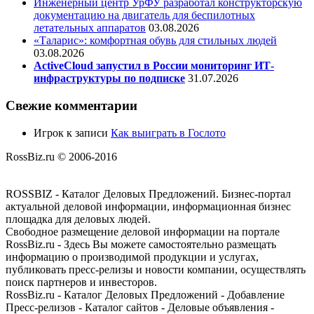
Инженерный центр УрФУ разработал конструкторскую
документацию на двигатель для беспилотных
летательных аппаратов
03.08.2026
«Таларис»: комфортная обувь для стильных людей
03.08.2026
ActiveCloud запустил в России мониторинг ИТ-
инфраструктуры по подписке
31.07.2026
Свежие комментарии
Игрок
к записи
Как выиграть в Гослото
RossBiz.ru © 2006-2016
ROSSBIZ - Каталог Деловых Предложений. Бизнес-портал
актуальной деловой информации, информационная бизнес
площадка для деловых людей.
Свободное размещение деловой информации на портале
RossBiz.ru - Здесь Вы можете самостоятельно размещать
информацию о производимой продукции и услугах,
публиковать пресс-релизы и новости компании, осуществлять
поиск партнеров и инвесторов.
RossBiz.ru - Каталог Деловых Предложений - Добавление
Пресс-релизов - Каталог сайтов - Деловые объявления -