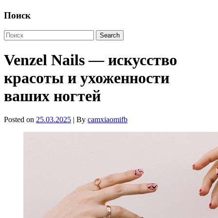
Поиск
Venzel Nails — искусство
красоты и ухоженности
ваших ногтей
Posted on
25.03.2025
| By
camxiaomifb