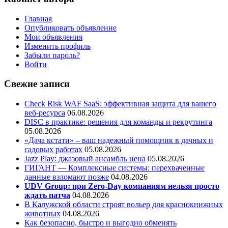
Главная
Опубликовать объявление
Мои объявления
Изменить профиль
Забыли пароль?
Войти
Свежие записи
Check Risk WAF SaaS: эффективная защита для вашего
веб-ресурса
06.08.2026
DISC в практике: решения для команды и рекрутинга
05.08.2026
«Дача кстати» – ваш надежный помощник в дачных и
садовых работах
05.08.2026
Jazz Play:
джазовый ансамбль цена
05.08.2026
ГИГАНТ — Комплексные системы: перехваченные
данные взломают позже
04.08.2026
UDV Group: при Zero-Day компаниям нельзя просто
ждать патча
04.08.2026
В Калужской области строят вольер для краснокнижных
животных
04.08.2026
Как безопасно, быстро и выгодно обменять