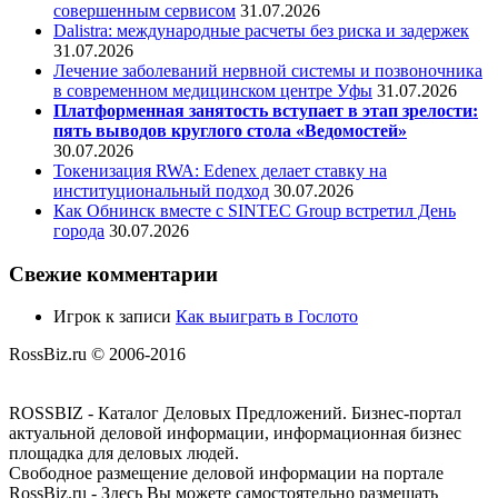
совершенным сервисом
31.07.2026
Dalistra: международные расчеты без риска и задержек
31.07.2026
Лечение заболеваний нервной системы и позвоночника
в современном медицинском центре Уфы
31.07.2026
Платформенная занятость вступает в этап зрелости:
пять выводов круглого стола «Ведомостей»
30.07.2026
Токенизация RWA: Edenex делает ставку на
институциональный подход
30.07.2026
Как Обнинск вместе с SINTEC Group встретил День
города
30.07.2026
Свежие комментарии
Игрок
к записи
Как выиграть в Гослото
RossBiz.ru © 2006-2016
ROSSBIZ - Каталог Деловых Предложений. Бизнес-портал
актуальной деловой информации, информационная бизнес
площадка для деловых людей.
Свободное размещение деловой информации на портале
RossBiz.ru - Здесь Вы можете самостоятельно размещать