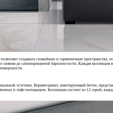
x позволяет создавать спокойные и гармоничные пространства, п
ого сияния до сатинированной бархатистости. Каждая коллекция 
поверхности.
иальной эстетики. Керамогранит, имитирующий бетон, представл
енных и лофт-интерьеров. Коллекция состоит из 12 серий, кажд