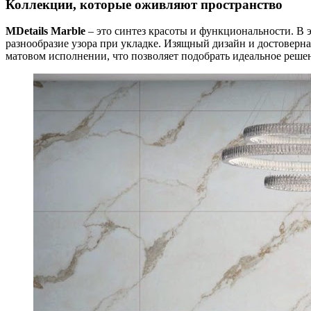
Коллекции, которые оживляют пространство
MDetails Marble
– это синтез красоты и функциональности. В э
разнообразие узора при укладке. Изящный дизайн и достоверн
матовом исполнении, что позволяет подобрать идеальное решен