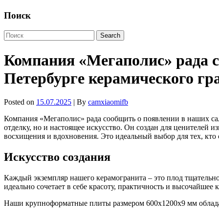
Поиск
Компания «Мегаполис» рада с
Петербурге керамического гра
Posted on
15.07.2025
| By
camxiaomifb
Компания «Мегаполис» рада сообщить о появлении в наших сало
отделку, но и настоящее искусство. Он создан для ценителей 
восхищения и вдохновения. Это идеальный выбор для тех, кто 
Искусство создания
Каждый экземпляр нашего керамогранита – это плод тщательн
идеально сочетает в себе красоту, практичность и высочайшее 
Наши крупноформатные плиты размером 600x1200x9 мм обладаю