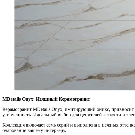
MDetails Onyx: Изящный Керамогранит
Керамогранит MDetails Onyx, имитирующий оникс, привносит в
утонченность. Идеальный выбор для ценителей легкости и элег
Коллекция включает семь серий и выполнена в нежных оттенках
очарование вашему интерьеру.