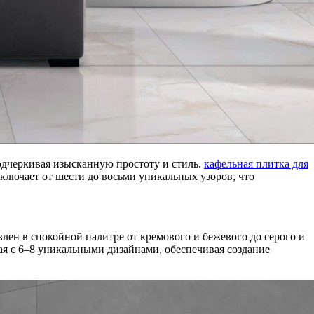
одчеркивая изысканную простоту и стиль.
кафельная плитка для
включает от шести до восьми уникальных узоров, что
ен в спокойной палитре от кремового и бежевого до серого и
ая с 6–8 уникальными дизайнами, обеспечивая создание