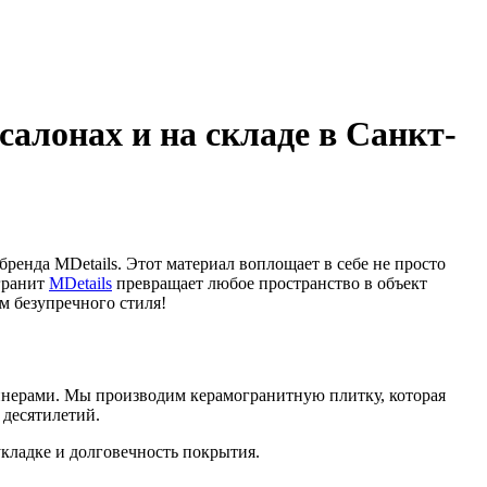
алонах и на складе в Санкт-
ренда MDetails. Этот материал воплощает в себе не просто
огранит
MDetails
превращает любое пространство в объект
м безупречного стиля!
йнерами. Мы производим керамогранитную плитку, которая
 десятилетий.
кладке и долговечность покрытия.