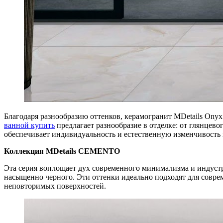
Благодаря разнообразию оттенков, керамогранит MDetails Ony
ванной купить
предлагает разнообразие в отделке: от глянцев
обеспечивает индивидуальность и естественную изменчивость 
Коллекция MDetails CEMENTO
Эта серия воплощает дух современного минимализма и индустр
насыщенно черного. Эти оттенки идеально подходят для соврем
неповторимых поверхностей.