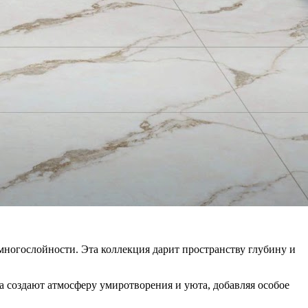
многослойности. Эта коллекция дарит пространству глубину и
а создают атмосферу умиротворения и уюта, добавляя особое