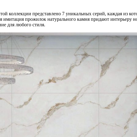
той коллекции представлено 7 уникальных серий, каждая из кото
ая имитация прожилок натурального камня придают интерьеру но
ие для любого стиля.