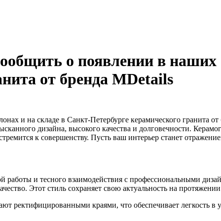
ообщить о появлении в наших с
нита от бренда MDetails
нах и на складе в Санкт-Петербурге керамического гранита от б
изысканного дизайна, высокого качества и долговечности. Керам
стремится к совершенству. Пусть ваш интерьер станет отражение
ой работы и тесного взаимодействия с профессиональными диза
качество. Этот стиль сохраняет свою актуальность на протяжении
т ректифицированными краями, что обеспечивает легкость в у