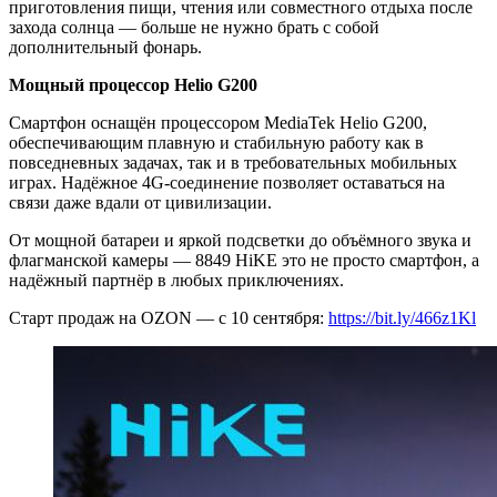
приготовления пищи, чтения или совместного отдыха после
захода солнца — больше не нужно брать с собой
дополнительный фонарь.
Мощный процессор Helio G200
Смартфон оснащён процессором MediaTek Helio G200,
обеспечивающим плавную и стабильную работу как в
повседневных задачах, так и в требовательных мобильных
играх. Надёжное 4G-соединение позволяет оставаться на
связи даже вдали от цивилизации.
От мощной батареи и яркой подсветки до объёмного звука и
флагманской камеры — 8849 HiKE это не просто смартфон, а
надёжный партнёр в любых приключениях.
Старт продаж на OZON — с 10 сентября:
https://bit.ly/466z1Kl