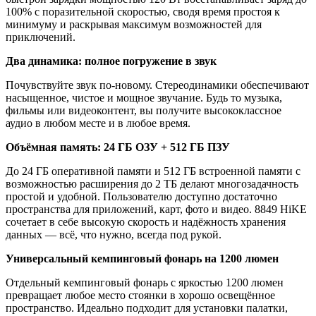
100% с поразительной скоростью, сводя время простоя к
минимуму и раскрывая максимум возможностей для
приключений.
Два динамика: полное погружение в звук
Почувствуйте звук по-новому. Стереодинамики обеспечивают
насыщенное, чистое и мощное звучание. Будь то музыка,
фильмы или видеоконтент, вы получите высококлассное
аудио в любом месте и в любое время.
Объёмная память: 24 ГБ ОЗУ + 512 ГБ ПЗУ
До 24 ГБ оперативной памяти и 512 ГБ встроенной памяти с
возможностью расширения до 2 ТБ делают многозадачность
простой и удобной. Пользователю доступно достаточно
пространства для приложений, карт, фото и видео. 8849 HiKE
сочетает в себе высокую скорость и надёжность хранения
данных — всё, что нужно, всегда под рукой.
Универсальный кемпинговый фонарь на 1200 люмен
Отдельный кемпинговый фонарь с яркостью 1200 люмен
превращает любое место стоянки в хорошо освещённое
пространство. Идеально подходит для установки палатки,