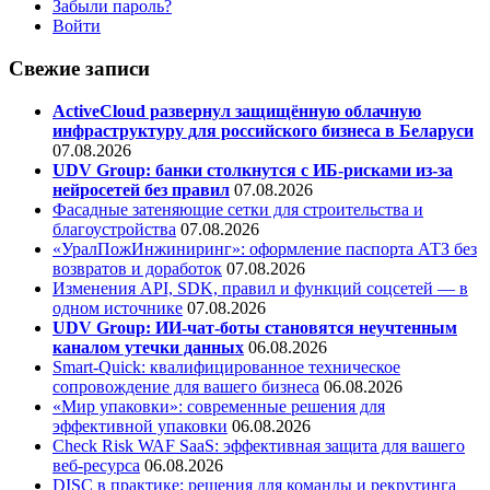
Забыли пароль?
Войти
Свежие записи
ActiveCloud развернул защищённую облачную
инфраструктуру для российского бизнеса в Беларуси
07.08.2026
UDV Group: банки столкнутся с ИБ-рисками из-за
нейросетей без правил
07.08.2026
Фасадные затеняющие сетки для строительства и
благоустройства
07.08.2026
«УралПожИнжиниринг»: оформление паспорта АТЗ без
возвратов и доработок
07.08.2026
Изменения API, SDK, правил и функций соцсетей — в
одном источнике
07.08.2026
UDV Group: ИИ-чат-боты становятся неучтенным
каналом утечки данных
06.08.2026
Smart-Quick: квалифицированное техническое
сопровождение для вашего бизнеса
06.08.2026
«Мир упаковки»: современные решения для
эффективной упаковки
06.08.2026
Check Risk WAF SaaS: эффективная защита для вашего
веб-ресурса
06.08.2026
DISC в практике: решения для команды и рекрутинга