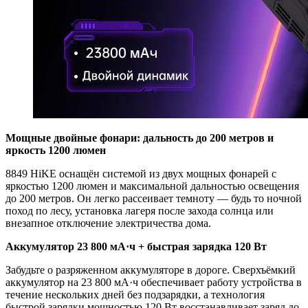
Мощные двойные фонари: дальность до 200 метров и
яркость 1200 люмен
8849 HiKE оснащён системой из двух мощных фонарей с
яркостью 1200 люмен и максимальной дальностью освещения
до 200 метров. Он легко рассеивает темноту — будь то ночной
поход по лесу, установка лагеря после захода солнца или
внезапное отключение электричества дома.
Аккумулятор 23 800 мА·ч + быстрая зарядка 120 Вт
Забудьте о разряженном аккумуляторе в дороге. Сверхъёмкий
аккумулятор на 23 800 мА·ч обеспечивает работу устройства в
течение нескольких дней без подзарядки, а технология
быстрой зарядки мощностью 120 Вт восстанавливает заряд до