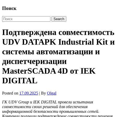
Поиск
Подтверждена совместимость
UDV DATAPK Industrial Kit и
системы автоматизации и
диспетчеризации
MasterSCADA 4D от IEK
DIGITAL
Posted on
17.09.2025
| By
OlgaI
ГК
UDV
Group
и
IEK
DIGITAL
провели испытания
совместимости своих
решений для обеспечения
информационной безопасности промышленных сетей
.
Компании получили подтверждение совместимости
решения