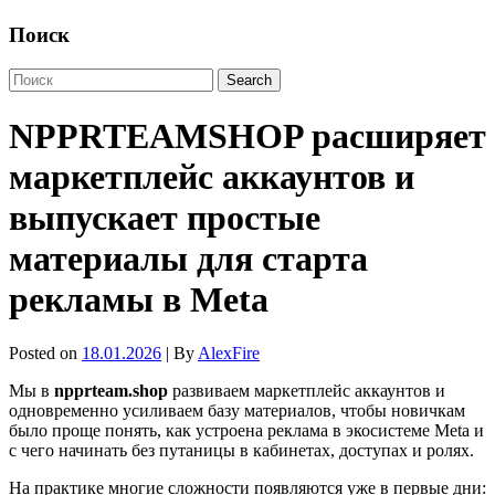
Поиск
NPPRTEAMSHOP расширяет
маркетплейс аккаунтов и
выпускает простые
материалы для старта
рекламы в Meta
Posted on
18.01.2026
| By
AlexFire
Мы в
npprteam.shop
развиваем маркетплейс аккаунтов и
одновременно усиливаем базу материалов, чтобы новичкам
было проще понять, как устроена реклама в экосистеме Meta и
с чего начинать без путаницы в кабинетах, доступах и ролях.
На практике многие сложности появляются уже в первые дни: