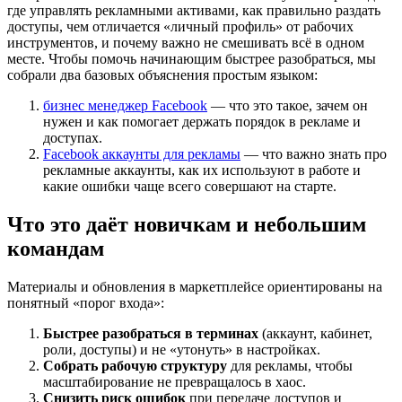
где управлять рекламными активами, как правильно раздать
доступы, чем отличается «личный профиль» от рабочих
инструментов, и почему важно не смешивать всё в одном
месте. Чтобы помочь начинающим быстрее разобраться, мы
собрали два базовых объяснения простым языком:
бизнес менеджер Facebook
— что это такое, зачем он
нужен и как помогает держать порядок в рекламе и
доступах.
Facebook аккаунты для рекламы
— что важно знать про
рекламные аккаунты, как их используют в работе и
какие ошибки чаще всего совершают на старте.
Что это даёт новичкам и небольшим
командам
Материалы и обновления в маркетплейсе ориентированы на
понятный «порог входа»:
Быстрее разобраться в терминах
(аккаунт, кабинет,
роли, доступы) и не «утонуть» в настройках.
Собрать рабочую структуру
для рекламы, чтобы
масштабирование не превращалось в хаос.
Снизить риск ошибок
при передаче доступов и