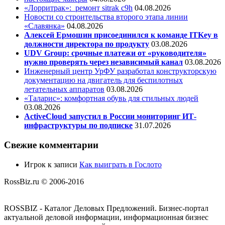
«Лорритрак»:
ремонт sitrak c9h
04.08.2026
Новости со строительства второго этапа линии
«Славянка»
04.08.2026
Алексей Ермошин присоединился к команде ITKey в
должности директора по продукту
03.08.2026
UDV Group: срочные платежи от «руководителя»
нужно проверять через независимый канал
03.08.2026
Инженерный центр УрФУ разработал конструкторскую
документацию на двигатель для беспилотных
летательных аппаратов
03.08.2026
«Таларис»: комфортная обувь для стильных людей
03.08.2026
ActiveCloud запустил в России мониторинг ИТ-
инфраструктуры по подписке
31.07.2026
Свежие комментарии
Игрок
к записи
Как выиграть в Гослото
RossBiz.ru © 2006-2016
ROSSBIZ - Каталог Деловых Предложений. Бизнес-портал
актуальной деловой информации, информационная бизнес