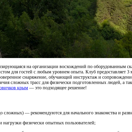
ирующаяся на организации восхождений по оборудованным ска
м для гостей с любым уровнем опыта. Клуб предоставляет 3 ма
проверенное снаряжение, обучающий инструктаж и сопровожден
ичия сложных трасс для физически подготовленных людей, а та
новичков крым
— это подходящее решение!
о сложных) — рекомендуются для начального знакомства и разв
 нагрузки физически опытных пользователей;