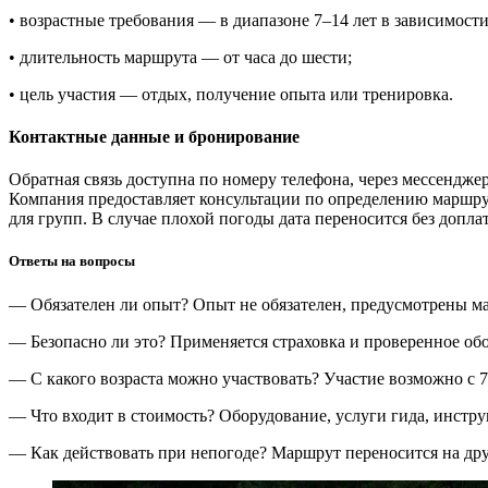
• возрастные требования — в диапазоне 7–14 лет в зависимости
• длительность маршрута — от часа до шести;
• цель участия — отдых, получение опыта или тренировка.
Контактные данные и бронирование
Обратная связь доступна по номеру телефона, через мессендже
Компания предоставляет консультации по определению маршрут
для групп. В случае плохой погоды дата переносится без допла
Ответы на вопросы
— Обязателен ли опыт? Опыт не обязателен, предусмотрены м
— Безопасно ли это? Применяется страховка и проверенное обо
— С какого возраста можно участвовать? Участие возможно с 7 
— Что входит в стоимость? Оборудование, услуги гида, инстру
— Как действовать при непогоде? Маршрут переносится на дру