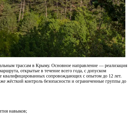
льным трассам в Крыму. Основное направление — реализация
ршрута, открытые в течение всего года, с допуском
ие квалифицированных сопровождающих с опытом до 12 лет.
кже жёсткий контроль безопасности и ограниченные группы до
ития навыков;