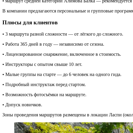
• маршрут средней категории Алимова Балка — рекомендуется 
В компании предлагаются персональные и групповые программ
Плюсы для клиентов
• 3 маршрута разной сложности — от лёгкого до сложного.
• Работа 365 дней в году — независимо от сезона.
• Лицензированное снаряжение, включенное в стоимость.
• Инструкторы с опытом свыше 10 лет.
• Малые группы на старте — до 6 человек на одного гида.
• Подробный инструктаж перед стартом.
• Возможность фотосъёмки на маршруте.
• Допуск новичков.
Зоны проведения маршрутов размещены в локации Ласпи (около