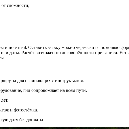
 от сложности;
ры и по e-mail. Оставить заявку можно через сайт с помощью ф
а и даты. Расчёт возможен по договорённости при записи. Ест
ты.
аршруты для начинающих с инструктажем.
рудование, гид сопровождает на всём пути.
лет.
ктаж и фотосъёмка.
гую дату без доплаты.