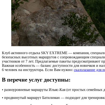
Клуб активного отдыха SKY EXTREME — компания, специализ
безопасных высотных маршрутов с сопровождающим специалисто
участников от 7 лет. Предлагаемые пакеты предусматривают 
Важная особенность — баланс доступности для новичков и нал
6 человек на инструктора. Если Вам нужно:
скалолазание для 
В перечне услуг доступны:
• разноуровневые маршруты Ильяс-Кая (от простых семейных д
• продвинутый маршрут Батилиман — подходит для тренировки