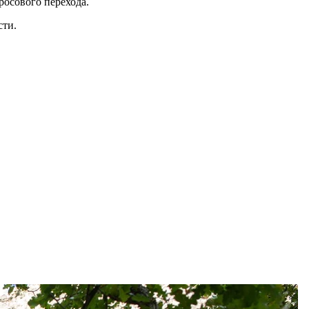
росового перехода.
сти.