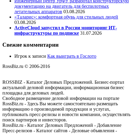
Инженерный центр УрФУ разработал конструкторскую
документацию на двигатель для беспилотных
летательных аппаратов
03.08.2026
«Таларис»: комфортная обувь для стильных людей
03.08.2026
ActiveCloud запустил в России мониторинг ИТ-
инфраструктуры по подписке
31.07.2026
Свежие комментарии
Игрок
к записи
Как выиграть в Гослото
RossBiz.ru © 2006-2016
ROSSBIZ - Каталог Деловых Предложений. Бизнес-портал
актуальной деловой информации, информационная бизнес
площадка для деловых людей.
Свободное размещение деловой информации на портале
RossBiz.ru - Здесь Вы можете самостоятельно размещать
информацию о производимой продукции и услугах,
публиковать пресс-релизы и новости компании, осуществлять
поиск партнеров и инвесторов.
RossBiz.ru - Каталог Деловых Предложений - Добавление
Пресс-релизов - Каталог сайтов - Деловые объявления -