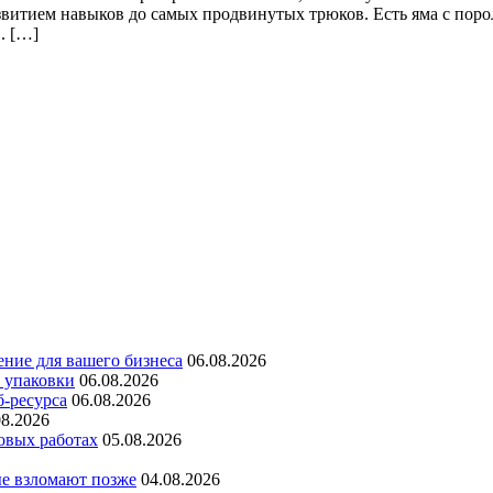
звитием навыков до самых продвинутых трюков. Есть яма с поро
. […]
ние для вашего бизнеса
06.08.2026
 упаковки
06.08.2026
б-ресурса
06.08.2026
08.2026
овых работах
05.08.2026
е взломают позже
04.08.2026