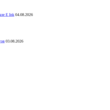
зе E Ink
04.08.2026
тов
03.08.2026