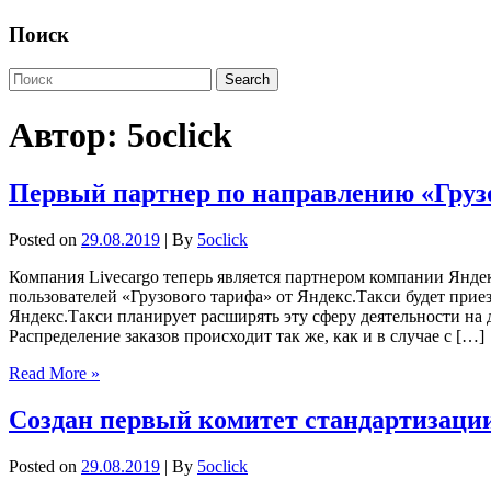
Поиск
Автор:
5oclick
Первый партнер по направлению «Груз
Posted on
29.08.2019
| By
5oclick
Компания Livecargo теперь является партнером компании Янде
пользователей «Грузового тарифа» от Яндекс.Такси будет прие
Яндекс.Такси планирует расширять эту сферу деятельности на 
Распределение заказов происходит так же, как и в случае с […]
Read More »
Создан первый комитет стандартизации
Posted on
29.08.2019
| By
5oclick