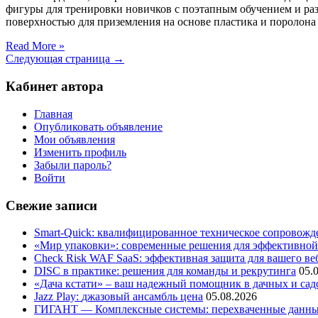
фигуры для тренировки новичков с поэтапным обучением и ра
поверхностью для приземления на основе пластика и поролона 
Read More »
Следующая страница →
Кабинет автора
Главная
Опубликовать объявление
Мои объявления
Изменить профиль
Забыли пароль?
Войти
Свежие записи
Smart-Quick: квалифицированное техническое сопровожде
«Мир упаковки»: современные решения для эффективной
Check Risk WAF SaaS: эффективная защита для вашего ве
DISC в практике: решения для команды и рекрутинга
05.
«Дача кстати» – ваш надежный помощник в дачных и сад
Jazz Play:
джазовый ансамбль цена
05.08.2026
ГИГАНТ — Комплексные системы: перехваченные данны