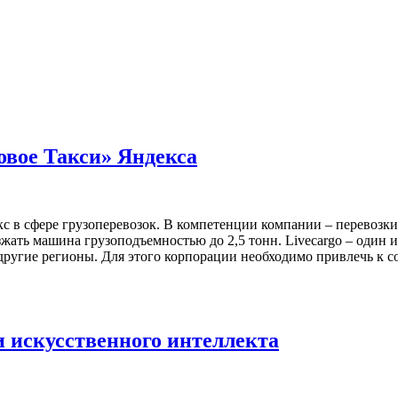
овое Такси» Яндекса
кс в сфере грузоперевозок. В компетенции компании – перевозк
зжать машина грузоподъемностью до 2,5 тонн. Livecargo – один 
другие регионы. Для этого корпорации необходимо привлечь к со
 искусственного интеллекта