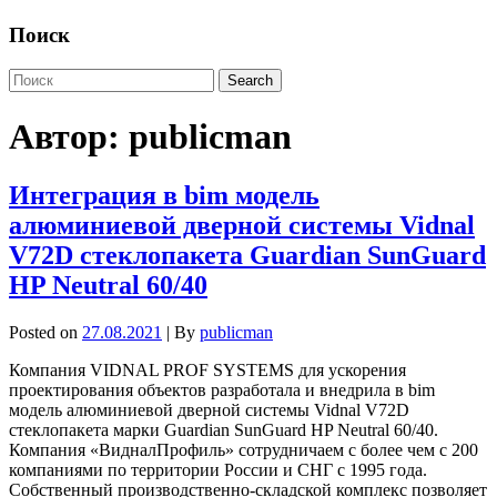
Поиск
Автор:
publicman
Интеграция в bim модель
алюминиевой дверной системы Vidnаl
V72D стеклопакета Guardian SunGuard
HP Neutrаl 60/40
Posted on
27.08.2021
| By
publicman
Компания VIDNAL PROF SYSTEMS для ускорения
проектирования объектов разработала и внедрила в bim
модель алюминиевой дверной системы Vidnal V72D
стеклопакета марки Guardian SunGuard HP Neutral 60/40.
Компания «ВидналПрофиль» сотрудничаем с более чем с 200
компаниями по территории России и СНГ с 1995 года.
Собственный производственно-складской комплекс позволяет