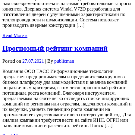
нам своевременно отвечать на самые требовательные запросы
клиентов. Дверная система Vindal V72D разработана для
изготовления дверей c улучшенными характеристиками по
теплопроводности и шумоизоляции. Система позволяет
производить дверные конструкции […]
Read More »
Прогнозный рейтинг компаний
Posted on
27.07.2021
| By
publicman
Компания ООО ТАСС Информационные технологии
предлагает предпринимателям и представителям крупного
бизнеса платформу для взаимодействия и анализа компаний
по различным критериям, в том числе прогнозный рейтинг
потенциала роста компаний. Благодаря инструментам,
предлагаемым на сайте легко отследить списки лидирующих
компаний по регионам или отраслям, надежности компаний и
их выручки, увидеть тенденцию роста компании на
протяжении ее существования или за интересующий год. Для
анализа компании требуется вести на сайте ИНН, ОГРН или
название компании и рассчитать рейтинг. Поиск […]