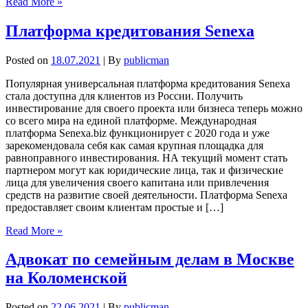
Read More »
Платформа кредитования Senexa
Posted on
18.07.2021
| By
publicman
Популярная универсальная платформа кредитования Senexa
стала доступна для клиентов из России. Получить
инвестирование для своего проекта или бизнеса теперь можно
со всего мира на единой платформе. Международная
платформа Senexa.biz функционирует с 2020 года и уже
зарекомендовала себя как самая крупная площадка для
равноправного инвестирования. НА текущий момент стать
партнером могут как юридические лица, так и физические
лица для увеличения своего капитана или привлечения
средств на развитие своей деятельности. Платформа Senexa
предоставляет своим клиентам простые и […]
Read More »
Адвокат по семейным делам в Москве
на Коломенской
Posted on
22.06.2021
| By
publicman