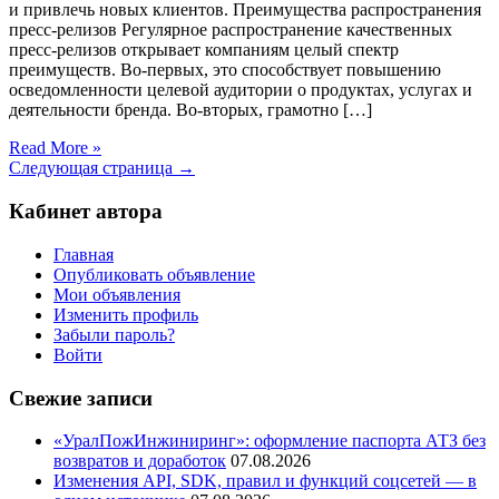
и привлечь новых клиентов. Преимущества распространения
пресс-релизов Регулярное распространение качественных
пресс-релизов открывает компаниям целый спектр
преимуществ. Во-первых, это способствует повышению
осведомленности целевой аудитории о продуктах, услугах и
деятельности бренда. Во-вторых, грамотно […]
Read More »
Следующая страница →
Кабинет автора
Главная
Опубликовать объявление
Мои объявления
Изменить профиль
Забыли пароль?
Войти
Свежие записи
«УралПожИнжиниринг»: оформление паспорта АТЗ без
возвратов и доработок
07.08.2026
Изменения API, SDK, правил и функций соцсетей — в