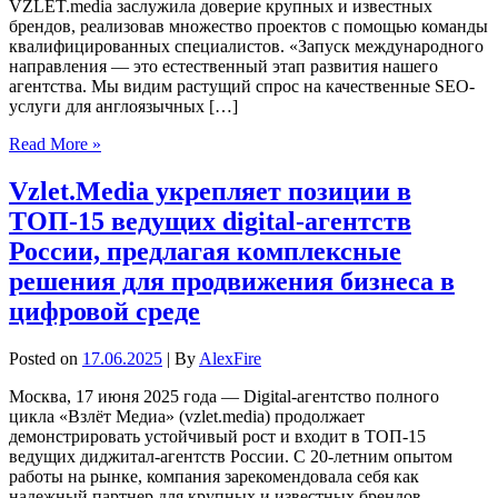
VZLET.media заслужила доверие крупных и известных
брендов, реализовав множество проектов с помощью команды
квалифицированных специалистов. «Запуск международного
направления — это естественный этап развития нашего
агентства. Мы видим растущий спрос на качественные SEO-
услуги для англоязычных […]
Read More »
Vzlet.Media укрепляет позиции в
ТОП-15 ведущих digital-агентств
России, предлагая комплексные
решения для продвижения бизнеса в
цифровой среде
Posted on
17.06.2025
| By
AlexFire
Москва, 17 июня 2025 года — Digital-агентство полного
цикла «Взлёт Медиа» (vzlet.media) продолжает
демонстрировать устойчивый рост и входит в ТОП-15
ведущих диджитал-агентств России. С 20-летним опытом
работы на рынке, компания зарекомендовала себя как
надежный партнер для крупных и известных брендов,