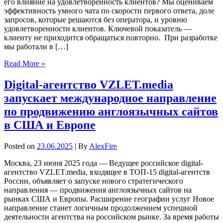
его влияние на удовлетворенность клиентов? Мы оцениваем
эффективность умного чата по скорости первого ответа, доле
запросов, которые решаются без оператора, и уровню
удовлетворенности клиентов. Ключевой показатель —
клиенту не приходится обращаться повторно. При разработке
мы работали в […]
Read More »
Digital-агентство VZLET.media
запускает международное направление
по продвижению англоязычных сайтов
в США и Европе
Posted on
23.06.2025
| By
AlexFire
Москва, 23 июня 2025 года — Ведущее российское digital-
агентство VZLET.media, входящее в ТОП-15 digital-агентств
России, объявляет о запуске нового стратегического
направления — продвижения англоязычных сайтов на
рынках США и Европы. Расширение географии услуг Новое
направление станет логичным продолжением успешной
деятельности агентства на российском рынке. За время работы