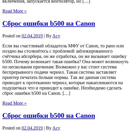
включения, запускается вентилятор, но […]
Read More »
Сброс ошибки b500 на Canon
Posted on
02.04.2019
| By
Acy
Если вы счастливый обладатель МФУ от Canon, то рано или
поздно вы столкнётесь с проблемой заблокированного
счётчика абсорбера, он же отработка, он же вызывает ошибку
b500. Почему возникает такая ошибка? Она может возникнуть
по нескольким причинам: Возможно у вас стоит система
беспрерывного подачи чернил. Такая система заставляет
принтер печатать больше нормы. Так же данная система
приводит к протеканию чернил, которые накапливаются на
подушечках что и приводит к ошибке. Необходимо сделать
сброс ошибки b500 на Canon. […]
Read More »
Сброс ошибки b500 на Canon
Posted on
02.04.2019
| By
Acy