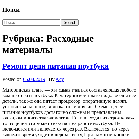
Поиск
Рубрика:
Расходные
материалы
Ремонт цепи питания ноутбука
Posted on
05.04.2019
| By
Acy
Материнская плата — эта самая главная составляющая любого
компьютера и ноутбука. К материнской плате подключены все
детали, так же она питает процессор, оперативную память,
устройства на шине, видеокарты и другие. Схемы цепей
питания ноутбуков достаточно сложны и представлены
каскадом множества элементов. Если выходят из строя какая-
то из цепей это может сказаться на работе ноутбука: Не
включается или включается через раз, Включается, но через
какое-то время уходит в перезагрузку, При нажатии кнопки