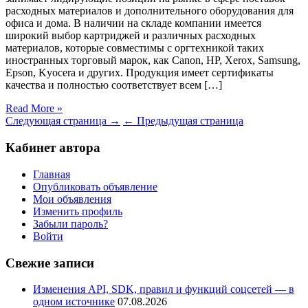
расходных материалов и дополнительного оборудования для
офиса и дома. В наличии на складе компании имеется
широкий выбор картриджей и различных расходных
материалов, которые совместимы с оргтехникой таких
иностранных торговый марок, как Canon, HP, Xerox, Samsung,
Epson, Kyocera и других. Продукция имеет сертификаты
качества и полностью соответствует всем […]
Read More »
Следующая страница →
← Предыдущая страница
Кабинет автора
Главная
Опубликовать объявление
Мои объявления
Изменить профиль
Забыли пароль?
Войти
Свежие записи
Изменения API, SDK, правил и функций соцсетей — в
одном источнике
07.08.2026