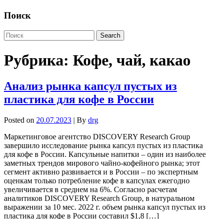
Поиск
Рубрика:
Кофе, чай, какао
Анализ рынка капсул пустых из
пластика для кофе в России
Posted on
20.07.2023
| By
drg
Маркетинговое агентство DISCOVERY Research Group
завершило исследование рынка капсул пустых из пластика
для кофе в России. Капсульные напитки – один из наиболее
заметных трендов мирового чайно-кофейного рынка; этот
сегмент активно развивается и в России – по экспертным
оценкам только потребление кофе в капсулах ежегодно
увеличивается в среднем на 6%. Согласно расчетам
аналитиков DISCOVERY Research Group, в натуральном
выражении за 10 мес. 2022 г. объем рынка капсул пустых из
пластика для кофе в России составил $1,8 […]