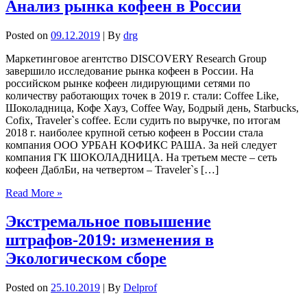
Анализ рынка кофеен в России
Posted on
09.12.2019
| By
drg
Маркетинговое агентство DISCOVERY Research Group
завершило исследование рынка кофеен в России. На
российском рынке кофеен лидирующими сетями по
количеству работающих точек в 2019 г. стали: Coffee Like,
Шоколадница, Кофе Хауз, Coffee Way, Бодрый день, Starbucks,
Cofix, Traveler`s coffee. Если судить по выручке, по итогам
2018 г. наиболее крупной сетью кофеен в России стала
компания ООО УРБАН КОФИКС РАША. За ней следует
компания ГК ШОКОЛАДНИЦА. На третьем месте – сеть
кофеен ДаблБи, на четвертом – Traveler`s […]
Read More »
Экстремальное повышение
штрафов-2019: изменения в
Экологическом сборе
Posted on
25.10.2019
| By
Delprof