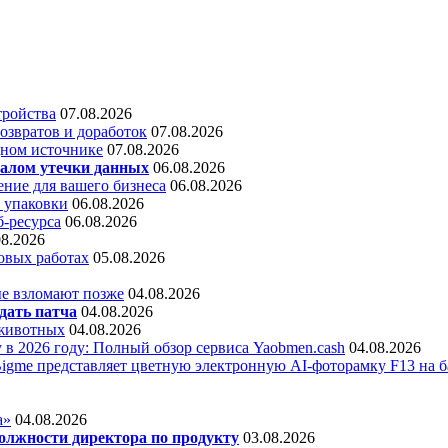
тройства
07.08.2026
звратов и доработок
07.08.2026
дном источнике
07.08.2026
алом утечки данных
06.08.2026
ние для вашего бизнеса
06.08.2026
 упаковки
06.08.2026
б-ресурса
06.08.2026
08.2026
овых работах
05.08.2026
е взломают позже
04.08.2026
дать патча
04.08.2026
 животных
04.08.2026
 в 2026 году: Полный обзор сервиса Yaobmen.cash
04.08.2026
Bigme представляет цветную электронную AI-фоторамку F13 на ба
а»
04.08.2026
олжности директора по продукту
03.08.2026