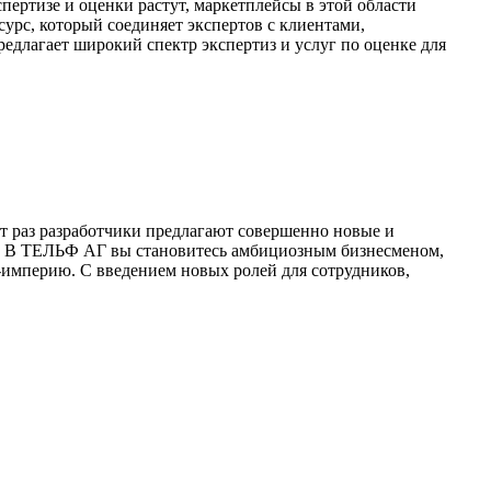
пертизе и оценки растут, маркетплейсы в этой области
урс, который соединяет экспертов с клиентами,
едлагает широкий спектр экспертиз и услуг по оценке для
т раз разработчики предлагают совершенно новые и
ы! В ТЕЛЬФ АГ вы становитесь амбициозным бизнесменом,
-империю. С введением новых ролей для сотрудников,