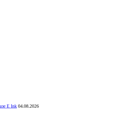
зе E Ink
04.08.2026