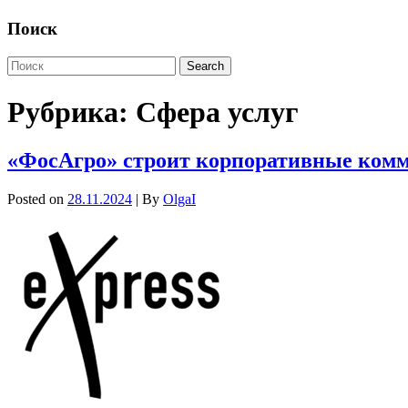
Поиск
Рубрика:
Сфера услуг
«ФосАгро» строит корпоративные комму
Posted on
28.11.2024
| By
OlgaI