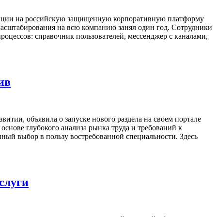
кации на российскую защищенную корпоративную платформу
 масштабирования на всю компанию занял один год. Сотрудники
оцессов: справочник пользователей, мессенджер с каналами,
ив
итии, объявила о запуске нового раздела на своем портале
основе глубокого анализа рынка труда и требований к
анный выбор в пользу востребованной специальности. Здесь
слуги