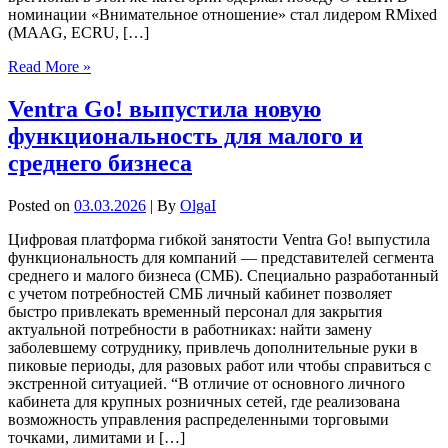
номинации «Внимательное отношение» стал лидером RMixed
(MAAG, ECRU, […]
Read More »
Ventra Go! выпустила новую
функциональность для малого и
среднего бизнеса
Posted on
03.03.2026
| By
OlgaI
Цифровая платформа гибкой занятости Ventra Go! выпустила
функциональность для компаний — представителей сегмента
среднего и малого бизнеса (СМБ). Специально разработанный
с учетом потребностей СМБ личный кабинет позволяет
быстро привлекать временный персонал для закрытия
актуальной потребности в работниках: найти замену
заболевшему сотруднику, привлечь дополнительные руки в
пиковые периоды, для разовых работ или чтобы справиться с
экстренной ситуацией. “В отличие от основного личного
кабинета для крупных розничных сетей, где реализована
возможность управления распределенными торговыми
точками, лимитами и […]