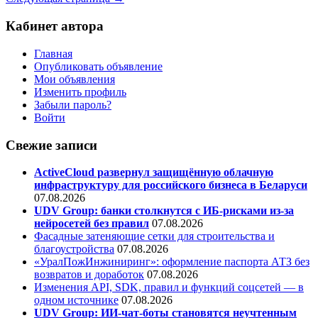
Кабинет автора
Главная
Опубликовать объявление
Мои объявления
Изменить профиль
Забыли пароль?
Войти
Свежие записи
ActiveCloud развернул защищённую облачную
инфраструктуру для российского бизнеса в Беларуси
07.08.2026
UDV Group: банки столкнутся с ИБ-рисками из-за
нейросетей без правил
07.08.2026
Фасадные затеняющие сетки для строительства и
благоустройства
07.08.2026
«УралПожИнжиниринг»: оформление паспорта АТЗ без
возвратов и доработок
07.08.2026
Изменения API, SDK, правил и функций соцсетей — в
одном источнике
07.08.2026
UDV Group: ИИ-чат-боты становятся неучтенным