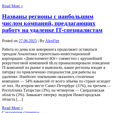
Read More »
Названы регионы с наибольшим
числом компаний, предлагающих
работу на удаленке IT-специалистам
Posted on
27.06.2025
| By
AlexFire
Работа из дома или коворкинга продолжает оставаться
трендом Аналитики строительно-инвестиционной
корпорации «Девелопмент-Юг» совместно с крупнейшей
рекрутинговой компанией hh.ru проанализировали поведение
IT-компаний на рынке и выяснили, какие регионы входят в
пятерку по привлечению специалистов для работы на
удаленке. Наиболее лояльными оказались столичные
компании — 54% вакансий от всего объема по стране исходит
от них. На втором месте Санкт-Петербург (11%), на третьем —
Республика Татарстан (3%), на четвертом — Свердловская
область (3%). Замыкает пятерку лидеров Нижегородская
область […]
Read More »
Следующая страница →