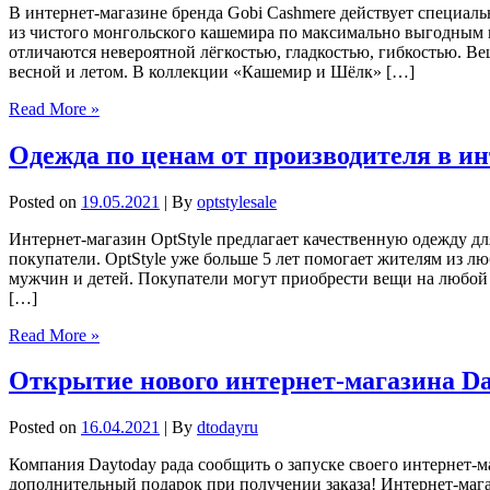
В интернет-магазине бренда Gobi Cashmere действует специа
из чистого монгольского кашемира по максимально выгодным 
отличаются невероятной лёгкостью, гладкостью, гибкостью. В
весной и летом. В коллекции «Кашемир и Шёлк» […]
Read More »
Одежда по ценам от производителя в ин
Posted on
19.05.2021
| By
optstylesale
Интернет-магазин OptStyle предлагает качественную одежду дл
покупатели. OptStyle уже больше 5 лет помогает жителям из лю
мужчин и детей. Покупатели могут приобрести вещи на любой с
[…]
Read More »
Открытие нового интернет-магазина Da
Posted on
16.04.2021
| By
dtodayru
Компания Daytoday рада сообщить о запуске своего интернет-м
дополнительный подарок при получении заказа! Интернет-мага