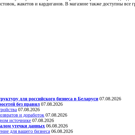
олстовок, жакетов и кардиганов. В магазине также доступны все
уктуру для российского бизнеса в Беларуси
07.08.2026
осетей без правил
07.08.2026
тройства
07.08.2026
звратов и доработок
07.08.2026
дном источнике
07.08.2026
алом утечки данных
06.08.2026
ние для вашего бизнеса
06.08.2026