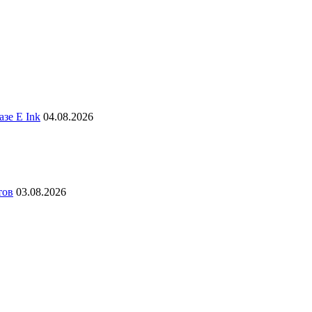
зе E Ink
04.08.2026
тов
03.08.2026