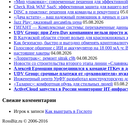
«Мир упаковки»: современные решения для эффективной
Check Risk WAF SaaS: эффективная защита для вашего ве
DISC в практике: решения для команды и рекрутинга
05.
«Дача кстати» – ваш надежный помощник в дачных и сад
Jazz Play:
джазовый ансамбль цена
05.08.2026
ГИГАНТ — Комплексные системы: перехваченные данны
UDV Group: при Zero-Day компаниям нельзя просто ж
В Калужской области строят вольер для краснокнижных
Как безопасно, быстро и выгодно обменять криптовалюту
Голосовое общение с ИИ и аккумулятор на 18 000 мА·ч: 
настоящие хакеры
04.08.2026
«Лорритрак»:
ремонт sitrak c9h
04.08.2026
Новости со строительства второго этапа линии «Славянк
Алексей Ермошин присоединился к команде ITKey в д
UDV Group: срочные платежи от «руководителя» нужн
Инженерный центр УрФУ разработал конструкторскую до
«Таларис»: комфортная обувь для стильных людей
03.08.
ActiveCloud запустил в России мониторинг ИТ-инфрас
Свежие комментарии
Игрок
к записи
Как выиграть в Гослото
RossBiz.ru © 2006-2016