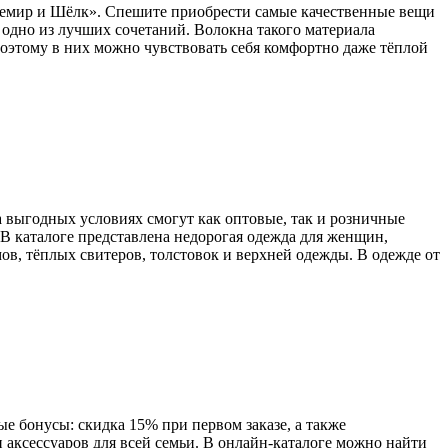
ашемир и Шёлк». Спешите приобрести самые качественные вещи
одно из лучших сочетаний. Волокна такого материала
поэтому в них можно чувствовать себя комфортно даже тёплой
а выгодных условиях смогут как оптовые, так и розничные
 В каталоге представлена недорогая одежда для женщин,
ов, тёплых свитеров, толстовок и верхней одежды. В одежде от
ые бонусы: скидка 15% при первом заказе, а также
аксессуаров для всей семьи. В онлайн-каталоге можно найти