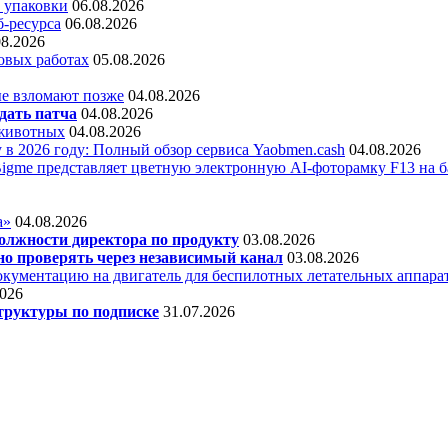
 упаковки
06.08.2026
б-ресурса
06.08.2026
08.2026
овых работах
05.08.2026
е взломают позже
04.08.2026
дать патча
04.08.2026
 животных
04.08.2026
 в 2026 году: Полный обзор сервиса Yaobmen.cash
04.08.2026
Bigme представляет цветную электронную AI-фоторамку F13 на ба
а»
04.08.2026
олжности директора по продукту
03.08.2026
о проверять через независимый канал
03.08.2026
кументацию на двигатель для беспилотных летательных аппара
2026
труктуры по подписке
31.07.2026