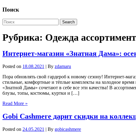
Поиск
Рубрика:
Одежда ассортимен
Интернет-магазин «Знатная Дама»: осен
Posted on
18.08.2021
| By
zdamaru
Пора обновлять свой гардероб к новому сезону! Интернет-маг
стильные, комфортные и тёплые комплекты на холодное время 
«Знатной Дамы» сочетают в себе все эти качества! В ассортим
блузы, топы, костюмы, куртки и […]
Read More »
Gobi Cashmere дарит скидки на колле
Posted on
24.05.2021
| By
gobicashmere