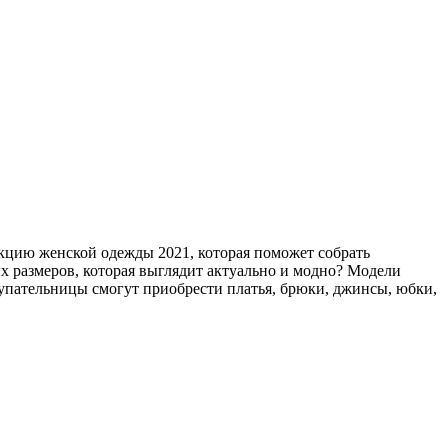
екцию женской одежды 2021, которая поможет собрать
 размеров, которая выглядит актуально и модно? Модели
купательницы смогут приобрести платья, брюки, джинсы, юбки,