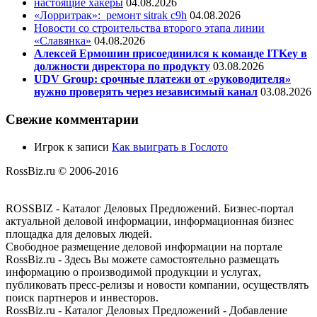
настоящие хакеры
04.08.2026
«Лорритрак»:
ремонт sitrak c9h
04.08.2026
Новости со строительства второго этапа линии
«Славянка»
04.08.2026
Алексей Ермошин присоединился к команде ITKey в
должности директора по продукту
03.08.2026
UDV Group: срочные платежи от «руководителя»
нужно проверять через независимый канал
03.08.2026
Свежие комментарии
Игрок
к записи
Как выиграть в Гослото
RossBiz.ru © 2006-2016
ROSSBIZ - Каталог Деловых Предложений. Бизнес-портал
актуальной деловой информации, информационная бизнес
площадка для деловых людей.
Свободное размещение деловой информации на портале
RossBiz.ru - Здесь Вы можете самостоятельно размещать
информацию о производимой продукции и услугах,
публиковать пресс-релизы и новости компании, осуществлять
поиск партнеров и инвесторов.
RossBiz.ru - Каталог Деловых Предложений - Добавление