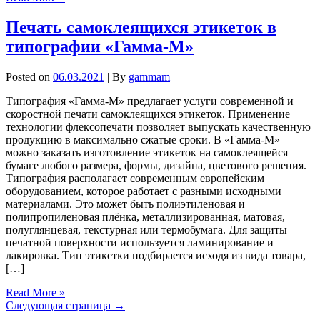
Печать самоклеящихся этикеток в
типографии «Гамма-М»
Posted on
06.03.2021
| By
gammam
Типография «Гамма-М» предлагает услуги современной и
скоростной печати самоклеящихся этикеток. Применение
технологии флексопечати позволяет выпускать качественную
продукцию в максимально сжатые сроки. В «Гамма-М»
можно заказать изготовление этикеток на самоклеящейся
бумаге любого размера, формы, дизайна, цветового решения.
Типография располагает современным европейским
оборудованием, которое работает с разными исходными
материалами. Это может быть полиэтиленовая и
полипропиленовая плёнка, металлизированная, матовая,
полуглянцевая, текстурная или термобумага. Для защиты
печатной поверхности используется ламинирование и
лакировка. Тип этикетки подбирается исходя из вида товара,
[…]
Read More »
Следующая страница →