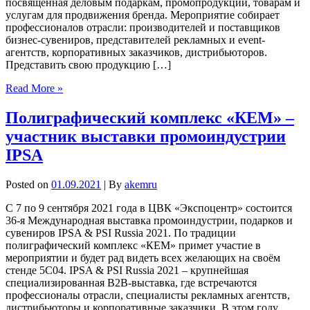
посвящённая деловым подаркам, промопродукции, товарам и
услугам для продвижения бренда. Мероприятие собирает
профессионалов отрасли: производителей и поставщиков
бизнес-сувениров, представителей рекламных и event-
агентств, корпоративных заказчиков, дистрибьюторов.
Представить свою продукцию […]
Read More »
Полиграфический комплекс «КЕМ» –
участник выставки промоиндустрии
IPSA
Posted on
01.09.2021
| By
akemru
С 7 по 9 сентября 2021 года в ЦВК «Экспоцентр» состоится
36-я Международная выставка промоиндустрии, подарков и
сувениров IPSA & PSI Russia 2021. По традиции
полиграфический комплекс «КЕМ» примет участие в
мероприятии и будет рад видеть всех желающих на своём
стенде 5C04. IPSA & PSI Russia 2021 – крупнейшая
специализированная B2B-выставка, где встречаются
профессионалы отрасли, специалисты рекламных агентств,
дистрибьюторы и корпоративные заказчики. В этом году