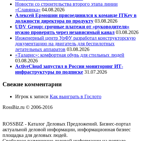
Новости со строительства второго этапа линии
«Славянка»
04.08.2026
Алексей Ермошин присоединился к команде ITKey в
должности директора по продукту
03.08.2026
UDV Group: срочные платежи от «руководителя»
нужно проверять через независимый канал
03.08.2026
Инженерный центр УрФУ разработал конструкторскую
документацию на двигатель для беспилотных
летательных аппаратов
03.08.2026
«Таларис»: комфортная обувь для стильных людей
03.08.2026
ActiveCloud запустил в России мониторинг ИТ-
инфраструктуры по подписке
31.07.2026
Свежие комментарии
Игрок
к записи
Как выиграть в Гослото
RossBiz.ru © 2006-2016
ROSSBIZ - Каталог Деловых Предложений. Бизнес-портал
актуальной деловой информации, информационная бизнес
площадка для деловых людей.
Свободное размещение деловой информации на портале