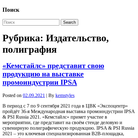
Поиск
Рубрика:
Издательство,
полиграфия
«Кемстайлс» представит свою
продукцию на выставке
промоиндустрии IPSA
Posted on
02.09.2021
| By
kemstyles
В период с 7 по 9 сентября 2021 года в ЦВК «Экспоцентр»
пройдёт 36-я Международная выставка промоиндустрии IPSA
& PSI Russia 2021. «Кемстайлс» примет участие в
мероприятии, где представит на своём стенде деловую и
сувенирную полиграфическую продукцию. IPSA & PSI Russia
2021 – это ключевая специализированная B2B-площадка,