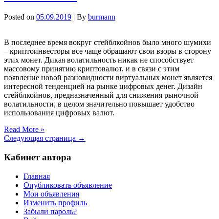
Posted on
05.09.2019
| By
burmann
В последнее время вокруг стейблкойнов было много шумихи
– криптоинвесторы все чаще обращают свои взоры в сторону
этих монет. Дикая волатильность никак не способствует
массовому принятию криптовалют, и в связи с этим
появление новой разновидности виртуальных монет является
интересной тенденцией на рынке цифровых денег. Дизайн
стейблкойнов, предназначенный для снижения рыночной
волатильности, в целом значительно повышает удобство
использования цифровых валют.
Read More »
Следующая страница →
Кабинет автора
Главная
Опубликовать объявление
Мои объявления
Изменить профиль
Забыли пароль?