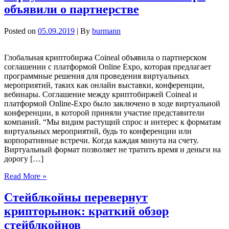
объявили о партнерстве
Posted on
05.09.2019
| By
burmann
Глобальная криптобиржа Coineal объявила о партнерском
соглашении с платформой Online Expo, которая предлагает
программные решения для проведения виртуальных
мероприятий, таких как онлайн выставки, конференции,
вебинары. Соглашение между криптобиржей Coineal и
платформой Online-Expo было заключено в ходе виртуальной
конференции, в которой приняли участие представители
компаний. “Мы видим растущий спрос и интерес к форматам
виртуальных мероприятий, будь то конференции или
корпоративные встречи. Когда каждая минута на счету.
Виртуальный формат позволяет не тратить время и деньги на
дорогу […]
Read More »
Стейблкойны перевернут
крипторынок: краткий обзор
стейблкойнов