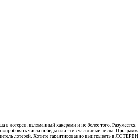
в лотереи, взломанный хакерами и не более того. Разумеется, ч
т попробовать числа победы или эти счастливые числа. Програм
бедитель лотерей. Хотите гарантированно выигрывать в ЛОТ