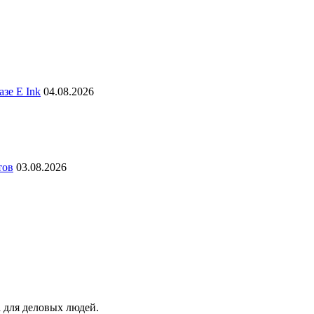
зе E Ink
04.08.2026
тов
03.08.2026
 для деловых людей.