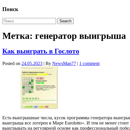
Поиск
Метка:
генератор выигрыша
Как выиграть в Гослото
Posted on
24.05.2023
| By
NewsMan77
|
1 comment
Есть выигрышные числа, кусок программы генератора выигрыша 
выигрыша все лотереи в Мире Eurolotto«. И тем не менее стои
выигрывать на регулярной основе как профессиональный по