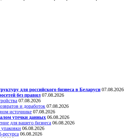
уктуру для российского бизнеса в Беларуси
07.08.2026
осетей без правил
07.08.2026
тройства
07.08.2026
звратов и доработок
07.08.2026
дном источнике
07.08.2026
алом утечки данных
06.08.2026
ние для вашего бизнеса
06.08.2026
 упаковки
06.08.2026
б-ресурса
06.08.2026