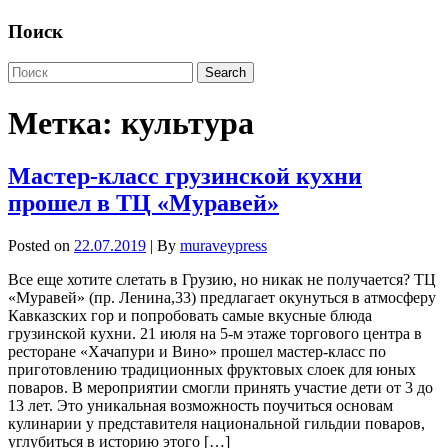
Поиск
Метка:
культура
Мастер-класс грузинской кухни
прошел в ТЦ «Муравей»
Posted on
22.07.2019
| By
muraveypress
Все еще хотите слетать в Грузию, но никак не получается? ТЦ
«Муравей» (пр. Ленина,33) предлагает окунуться в атмосферу
Кавказских гор и попробовать самые вкусные блюда
грузинской кухни. 21 июля на 5-м этаже торгового центра в
ресторане «Хачапури и Вино» прошел мастер-класс по
приготовлению традиционных фруктовых слоек для юных
поваров. В мероприятии смогли принять участие дети от 3 до
13 лет. Это уникальная возможность поучиться основам
кулинарии у представителя национальной гильдии поваров,
углубиться в историю этого […]