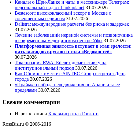
Каналы о Шри-Ланке и чаты в мессенджере Телеграм:
персональный гид от Lankaplanet
31.07.2026
Bestescort: высококлассный эскорт в Москве с
совершенным сервисом
31.07.2026
Dalistra: международные расчеты без риска и задержек
31.07.2026
Лечение заболеваний нервной системы и позвоночника
в современном медицинском центре Уфы
31.07.2026
Платформенная занятость вступает в этап зрелости:
пять выводов круглого стола «Ведомостей»
30.07.2026
Токенизация RWA: Edenex делает ставку на
институциональный подход
30.07.2026
Как Обнинск вместе с SINTEC Group встретил День
города
30.07.2026
«Прайм»: свобода передвижения по Анапе и за ее
пределами
30.07.2026
Свежие комментарии
Игрок
к записи
Как выиграть в Гослото
RossBiz.ru © 2006-2016