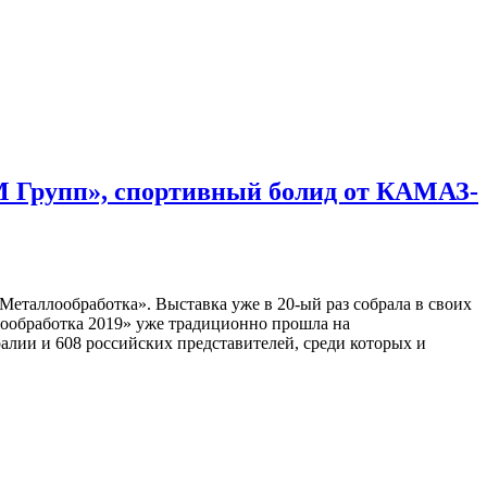
ТМ Групп», спортивный болид от КАМАЗ-
таллообработка». Выставка уже в 20-ый раз собрала в своих
лообработка 2019» уже традиционно прошла на
алии и 608 российских представителей, среди которых и