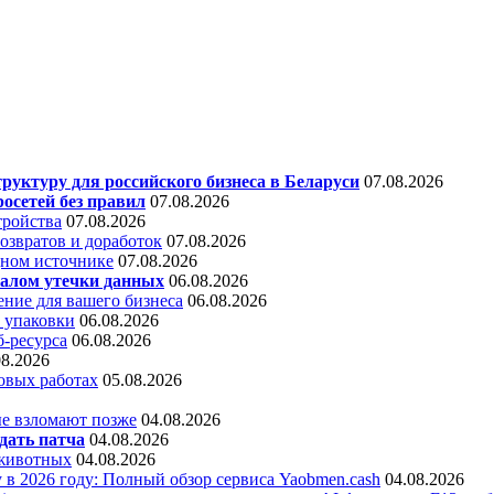
уктуру для российского бизнеса в Беларуси
07.08.2026
осетей без правил
07.08.2026
тройства
07.08.2026
звратов и доработок
07.08.2026
дном источнике
07.08.2026
алом утечки данных
06.08.2026
ние для вашего бизнеса
06.08.2026
 упаковки
06.08.2026
б-ресурса
06.08.2026
08.2026
овых работах
05.08.2026
е взломают позже
04.08.2026
дать патча
04.08.2026
 животных
04.08.2026
 в 2026 году: Полный обзор сервиса Yaobmen.cash
04.08.2026