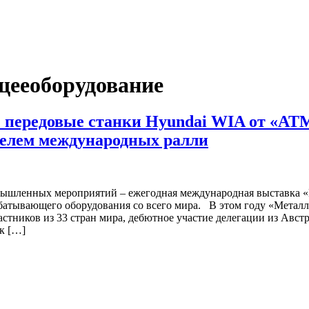
ееоборудование
: передовые станки Hyundai WIA от «А
ителем международных ралли
ышленных мероприятий – ежегодная международная выставка «Ме
батывающего оборудования со всего мира. В этом году «Метал
тников из 33 стран мира, дебютное участие делегации из Австр
к […]