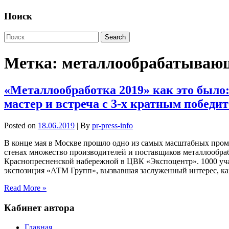
Поиск
Метка:
металлообрабатывающ
«Металлообработка 2019» как это было
мастер и встреча с 3-х кратным побед
Posted on
18.06.2019
| By
pr-press-info
В конце мая в Москве прошло одно из самых масштабных пром
стенах множество производителей и поставщиков металлообра
Краснопресненской набережной в ЦВК «Экспоцентр». 1000 учас
экспозиция «АТМ Групп», вызвавшая заслуженный интерес, ка
Read More »
Кабинет автора
Главная