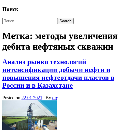
Поиск
Метка:
методы увеличения
дебита нефтяных скважин
Анализ рынка технологий
интенсификации добычи нефти и
повышения нефтеотдачи пластов в
России и в Казахстане
Posted on
22.01.2021
| By
drg