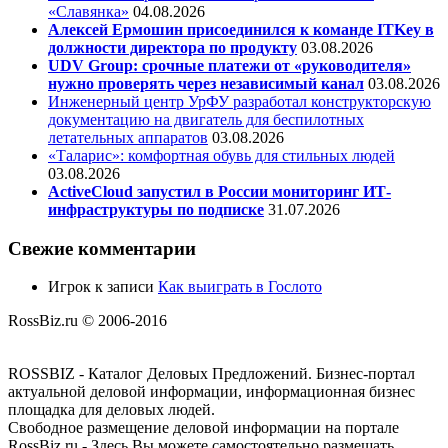
«Славянка»
04.08.2026
Алексей Ермошин присоединился к команде ITKey в
должности директора по продукту
03.08.2026
UDV Group: срочные платежи от «руководителя»
нужно проверять через независимый канал
03.08.2026
Инженерный центр УрФУ разработал конструкторскую
документацию на двигатель для беспилотных
летательных аппаратов
03.08.2026
«Таларис»: комфортная обувь для стильных людей
03.08.2026
ActiveCloud запустил в России мониторинг ИТ-
инфраструктуры по подписке
31.07.2026
Свежие комментарии
Игрок
к записи
Как выиграть в Гослото
RossBiz.ru © 2006-2016
ROSSBIZ - Каталог Деловых Предложений. Бизнес-портал
актуальной деловой информации, информационная бизнес
площадка для деловых людей.
Свободное размещение деловой информации на портале
RossBiz.ru - Здесь Вы можете самостоятельно размещать