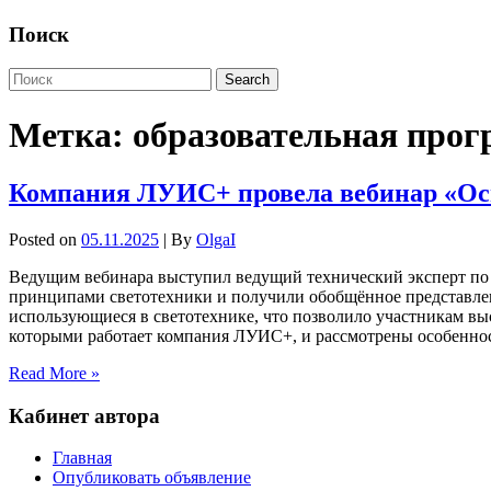
Поиск
Метка:
образовательная про
Компания ЛУИС+ провела вебинар «Ос
Posted on
05.11.2025
| By
OlgaI
Ведущим вебинара выступил ведущий технический эксперт по
принципами светотехники и получили обобщённое представле
использующиеся в светотехнике, что позволило участникам вы
которыми работает компания ЛУИС+, и рассмотрены особеннос
Read More »
Кабинет автора
Главная
Опубликовать объявление