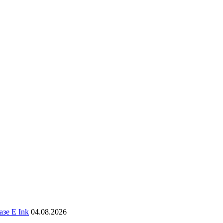
зе E Ink
04.08.2026