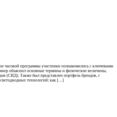
ие часовой программы участники познакомились с ключевыми
икер объяснил основные термины и физические величины,
ов (СИД). Также был представлен портфель брендов, с
светодиодных технологий: как […]