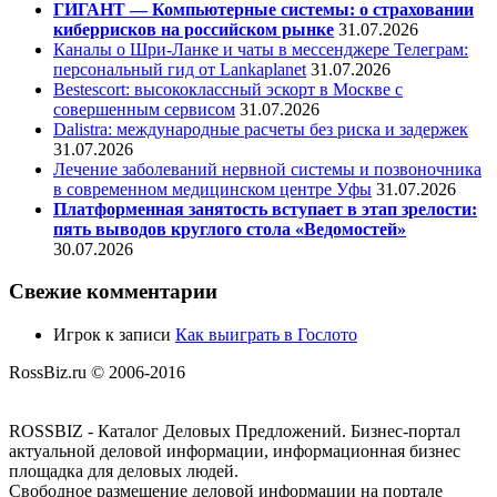
ГИГАНТ — Компьютерные системы: о страховании
киберрисков на российском рынке
31.07.2026
Каналы о Шри-Ланке и чаты в мессенджере Телеграм:
персональный гид от Lankaplanet
31.07.2026
Bestescort: высококлассный эскорт в Москве с
совершенным сервисом
31.07.2026
Dalistra: международные расчеты без риска и задержек
31.07.2026
Лечение заболеваний нервной системы и позвоночника
в современном медицинском центре Уфы
31.07.2026
Платформенная занятость вступает в этап зрелости:
пять выводов круглого стола «Ведомостей»
30.07.2026
Свежие комментарии
Игрок
к записи
Как выиграть в Гослото
RossBiz.ru © 2006-2016
ROSSBIZ - Каталог Деловых Предложений. Бизнес-портал
актуальной деловой информации, информационная бизнес
площадка для деловых людей.
Свободное размещение деловой информации на портале