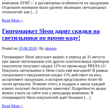
компания ЛУИС+, и рассмотрены особенности их продукции.
Отдельное внимание было уделено эволюции светодиодных
технологий: как […]
Read More »
Гипермаркет Sleon дарит скидки на
светильники по промо-коду!
Posted on
10.08.2018
| By
sleonru
Гипермаркет Sleon запускает акцию: в период до 31 августа
при заказе светильников или других осветительных приборов
покупатели получают скидку 11% по промо-коду PRESS-11!
Покупать светильники в Sleon стало ещё выгодней! В рамках
специального предложения скидка 11% действует на весь
ассортимент продукции, в котором представлено более 60
тысяч артикулов. Помимо этого, в подарок к заказу каждый
клиент получает бесплатную лампочку! Подробности акции
можно узнать на сайте или у менеджера компании. В
гипермаркете Sleon покупателей ждёт большое […]
Read More »