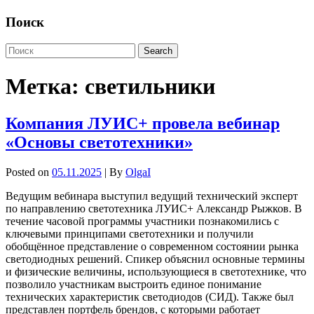
Поиск
Метка:
светильники
Компания ЛУИС+ провела вебинар
«Основы светотехники»
Posted on
05.11.2025
| By
OlgaI
Ведущим вебинара выступил ведущий технический эксперт
по направлению светотехника ЛУИС+ Александр Рыжков. В
течение часовой программы участники познакомились с
ключевыми принципами светотехники и получили
обобщённое представление о современном состоянии рынка
светодиодных решений. Спикер объяснил основные термины
и физические величины, использующиеся в светотехнике, что
позволило участникам выстроить единое понимание
технических характеристик светодиодов (СИД). Также был
представлен портфель брендов, с которыми работает