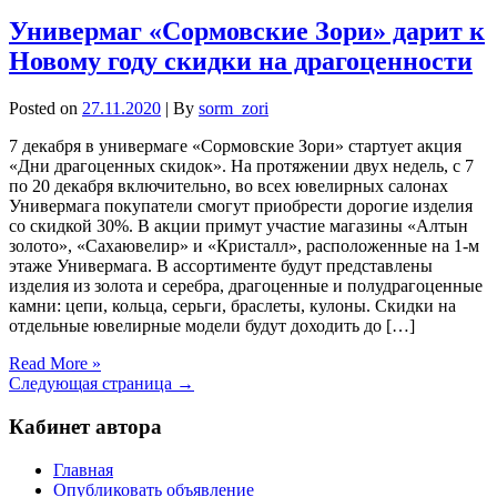
Универмаг «Сормовские Зори» дарит к
Новому году скидки на драгоценности
Posted on
27.11.2020
| By
sorm_zori
7 декабря в универмаге «Сормовские Зори» стартует акция
«Дни драгоценных скидок». На протяжении двух недель, с 7
по 20 декабря включительно, во всех ювелирных салонах
Универмага покупатели смогут приобрести дорогие изделия
со скидкой 30%. В акции примут участие магазины «Алтын
золото», «Сахаювелир» и «Кристалл», расположенные на 1-м
этаже Универмага. В ассортименте будут представлены
изделия из золота и серебра, драгоценные и полудрагоценные
камни: цепи, кольца, серьги, браслеты, кулоны. Скидки на
отдельные ювелирные модели будут доходить до […]
Read More »
Следующая страница →
Кабинет автора
Главная
Опубликовать объявление