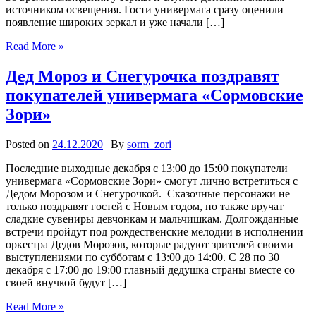
источником освещения. Гости универмага сразу оценили
появление широких зеркал и уже начали […]
Read More »
Дед Мороз и Снегурочка поздравят
покупателей универмага «Сормовские
Зори»
Posted on
24.12.2020
| By
sorm_zori
Последние выходные декабря с 13:00 до 15:00 покупатели
универмага «Сормовские Зори» смогут лично встретиться с
Дедом Морозом и Снегурочкой. Сказочные персонажи не
только поздравят гостей с Новым годом, но также вручат
сладкие сувениры девчонкам и мальчишкам. Долгожданные
встречи пройдут под рождественские мелодии в исполнении
оркестра Дедов Морозов, которые радуют зрителей своими
выступлениями по субботам с 13:00 до 14:00. С 28 по 30
декабря с 17:00 до 19:00 главный дедушка страны вместе со
своей внучкой будут […]
Read More »