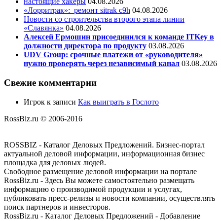
настоящие хакеры
04.08.2026
«Лорритрак»:
ремонт sitrak c9h
04.08.2026
Новости со строительства второго этапа линии
«Славянка»
04.08.2026
Алексей Ермошин присоединился к команде ITKey в
должности директора по продукту
03.08.2026
UDV Group: срочные платежи от «руководителя»
нужно проверять через независимый канал
03.08.2026
Свежие комментарии
Игрок
к записи
Как выиграть в Гослото
RossBiz.ru © 2006-2016
ROSSBIZ - Каталог Деловых Предложений. Бизнес-портал
актуальной деловой информации, информационная бизнес
площадка для деловых людей.
Свободное размещение деловой информации на портале
RossBiz.ru - Здесь Вы можете самостоятельно размещать
информацию о производимой продукции и услугах,
публиковать пресс-релизы и новости компании, осуществлять
поиск партнеров и инвесторов.
RossBiz.ru - Каталог Деловых Предложений - Добавление