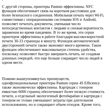
С другой стороны, принтеры Pantum эффективны. NFC
функция обеспечивает связь на коротком расстоянии для
более безопасного соединения. Мобильная печать через Wi-Fi,
совместимая с операционными системами IOS и Android,
позволяет печатать документы, уменьшая число
непосредственных контактов с людьми и снижая вероятность
заражения во время пандемии. В то же время, эти серии
принтеров эффективны в работе благодаря высокоскоростной
печати 30-33 страницы в минуту. Функция автоматической
двусторонней печати также экономит много времени. Такие
функции обеспечивают максимальную степень удобства,
поскольку позволяют быстро завершить печать, не создавая
длинных очередей, что еще больше сокращает число людей в
одном месте.
Помимо вышеупомянутых преимуществ,
однофункциональные принтеры Pantum серии 4S Efficiency
также экономически эффективны. Картридж с тонером
емкостью 6000 страниц обеспечивает более низкую стоимость
печати, а отдельный экологичный фотобарабан и картридж с
тонером не только уменьшают затраты при длительном
использовании, но и сокращают объем отходов. Кроме того,