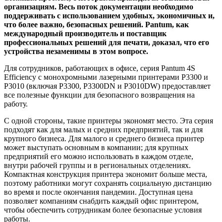
организациям. Весь поток документации необходимо
поддерживать с использованием удобных, экономичных и,
что более важно, безопасных решений. Pantum, как
международный производитель и поставщик
профессиональных решений для печати, доказал, что его
устройства незаменимы в этом вопросе.
Для сотрудников, работающих в офисе, серия Pantum 4S
Efficiency с монохромными лазерными принтерами P3300 и
P3010 (включая P3300, P3300DN и P3010DW) предоставляет
все полезные функции для безопасного возвращения на
работу.
С одной стороны, такие принтеры экономят место. Эта серия
подходят как для малых и средних предприятий, так и для
крупного бизнеса. Для малого и среднего бизнеса принтер
может выступать основным в компании; для крупных
предприятий его можно использовать в каждом отделе,
внутри рабочей группы и в региональных отделениях.
Компактная конструкция принтера экономит больше места,
поэтому работники могут сохранять социальную дистанцию
во время и после окончания пандемии. Доступная цена
позволяет компаниям снабдить каждый офис принтером,
чтобы обеспечить сотрудникам более безопасные условия
работы.