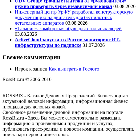
UDV Group: срочные платежи от «руководителя»
нужно проверять через независимый канал
03.08.2026
Инженерный центр УрФУ разработал конструкторскую
документацию на двигатель для беспилотных
летательных аппаратов
03.08.2026
«Таларис»: комфортная обувь для стильных людей
03.08.2026
ActiveCloud запустил в России мониторинг ИТ-
инфраструктуры по подписке
31.07.2026
Свежие комментарии
Игрок
к записи
Как выиграть в Гослото
RossBiz.ru © 2006-2016
ROSSBIZ - Каталог Деловых Предложений. Бизнес-портал
актуальной деловой информации, информационная бизнес
площадка для деловых людей.
Свободное размещение деловой информации на портале
RossBiz.ru - Здесь Вы можете самостоятельно размещать
информацию о производимой продукции и услугах,
публиковать пресс-релизы и новости компании, осуществлять
поиск партнеров и инвесторов.