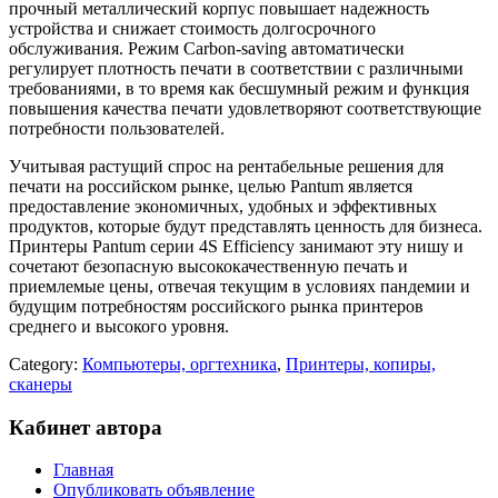
прочный металлический корпус повышает надежность
устройства и снижает стоимость долгосрочного
обслуживания. Режим Carbon-saving автоматически
регулирует плотность печати в соответствии с различными
требованиями, в то время как бесшумный режим и функция
повышения качества печати удовлетворяют соответствующие
потребности пользователей.
Учитывая растущий спрос на рентабельные решения для
печати на российском рынке, целью Pantum является
предоставление экономичных, удобных и эффективных
продуктов, которые будут представлять ценность для бизнеса.
Принтеры Pantum серии 4S Efficiency занимают эту нишу и
сочетают безопасную высококачественную печать и
приемлемые цены, отвечая текущим в условиях пандемии и
будущим потребностям российского рынка принтеров
среднего и высокого уровня.
Category:
Компьютеры, оргтехника
,
Принтеры, копиры,
сканеры
Кабинет автора
Главная
Опубликовать объявление