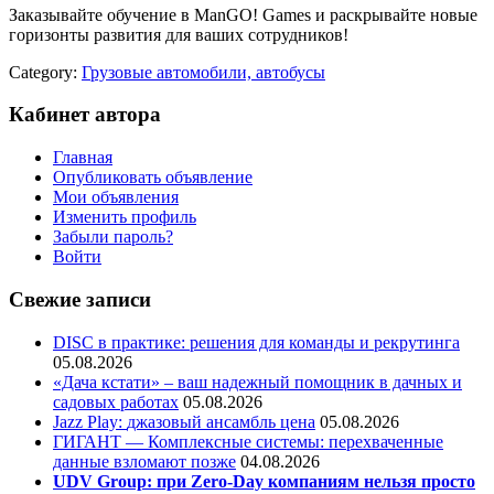
Заказывайте обучение в ManGO! Games и раскрывайте новые
горизонты развития для ваших сотрудников!
Category:
Грузовые автомобили, автобусы
Кабинет автора
Главная
Опубликовать объявление
Мои объявления
Изменить профиль
Забыли пароль?
Войти
Свежие записи
DISC в практике: решения для команды и рекрутинга
05.08.2026
«Дача кстати» – ваш надежный помощник в дачных и
садовых работах
05.08.2026
Jazz Play:
джазовый ансамбль цена
05.08.2026
ГИГАНТ — Комплексные системы: перехваченные
данные взломают позже
04.08.2026
UDV Group: при Zero-Day компаниям нельзя просто