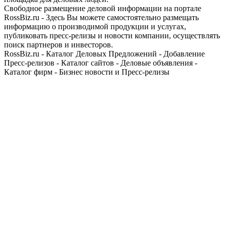
Свободное размещение деловой информации на портале
RossBiz.ru - Здесь Вы можете самостоятельно размещать
информацию о производимой продукции и услугах,
публиковать пресс-релизы и новости компании, осуществлять
поиск партнеров и инвесторов.
RossBiz.ru - Каталог Деловых Предложений - Добавление
Пресс-релизов - Каталог сайтов - Деловые объявления -
Каталог фирм - Бизнес новости и Пресс-релизы