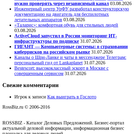
нужно проверять через независимый канал
03.08.2026
Инженерный центр УрФУ разработал конструкторскую
документацию на двигатель для беспилотных
летательных аппаратов
03.08.2026
«Таларис»: комфортная обувь для стильных людей
03.08.2026
ActiveCloud запустил в России мониторинг ИТ-
инфраструктуры по подписке
31.07.2026
ГИГАНТ — Компьютерные системы: о страховании
киберрисков на российском рынке
31.07.2026
Каналы о Шри-Ланке и чаты в мессенджере Телеграм:
персональный гид от Lankaplanet
31.07.2026
Bestescort: высококлассный эскорт в Москве с
совершенным сервисом
31.07.2026
Свежие комментарии
Игрок
к записи
Как выиграть в Гослото
RossBiz.ru © 2006-2016
ROSSBIZ - Каталог Деловых Предложений. Бизнес-портал
актуальной деловой информации, информационная бизнес
площадка для деловых людей.