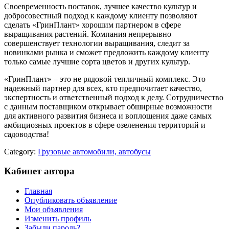
Своевременность поставок, лучшее качество культур и
добросовестный подход к каждому клиенту позволяют
сделать «ГринПлант» хорошим партнером в сфере
выращивания растений. Компания непрерывно
совершенствует технологии выращивания, следит за
новинками рынка и сможет предложить каждому клиенту
только самые лучшие сорта цветов и других культур.
«ГринПлант» – это не рядовой тепличный комплекс. Это
надежный партнер для всех, кто предпочитает качество,
экспертность и ответственный подход к делу. Сотрудничество
с данным поставщиком открывает обширные возможности
для активного развития бизнеса и воплощения даже самых
амбициозных проектов в сфере озеленения территорий и
садоводства!
Category:
Грузовые автомобили, автобусы
Кабинет автора
Главная
Опубликовать объявление
Мои объявления
Изменить профиль
Забыли пароль?