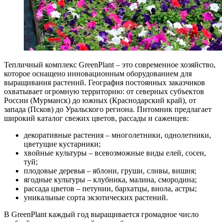
Тепличный комплекс GreenPlant – это современное хозяйство,
которое оснащено инновационным оборудованием для
выращивания растений. География постоянных заказчиков
охватывает огромную территорию: от северных субъектов
России (Мурманск) до южных (Краснодарский край), от
запада (Псков) до Уральского региона. Питомник предлагает
широкий каталог свежих цветов, рассады и саженцев:
декоративные растения – многолетники, однолетники,
цветущие кустарники;
хвойные культуры – всевозможные виды елей, сосен,
туй;
плодовые деревья – яблони, груши, сливы, вишня;
ягодные культуры – клубника, малина, смородина;
рассада цветов – петунии, бархатцы, виола, астры;
уникальные сорта экзотических растений.
В GreenPlant каждый год выращивается громадное число