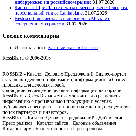
киберрисков на российском рынке
31.07.2026
Каналы о Шри-Ланке и чаты в мессенджере Телеграм:
персональный гид от Lankaplanet
31.07.2026
Bestescort: высококлассный эскорт в Москве с
совершенным сервисом
31.07.2026
Свежие комментарии
Игрок
к записи
Как выиграть в Гослото
RossBiz.ru © 2006-2016
ROSSBIZ - Каталог Деловых Предложений. Бизнес-портал
актуальной деловой информации, информационная бизнес
площадка для деловых людей.
Свободное размещение деловой информации на портале
RossBiz.ru - Здесь Вы можете самостоятельно размещать
информацию о производимой продукции и услугах,
публиковать пресс-релизы и новости компании, осуществлять
поиск партнеров и инвесторов.
RossBiz.ru - Каталог Деловых Предложений - Добавление
Пресс-релизов - Каталог сайтов - Деловые объявления -
Каталог фирм - Бизнес новости и Пресс-релизы