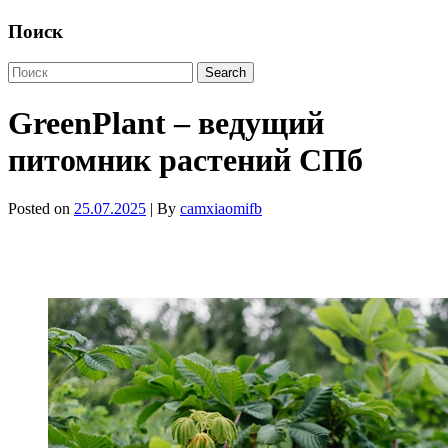
Поиск
GreenPlant – ведущий
питомник растений СПб
Posted on
25.07.2025
| By
camxiaomifb