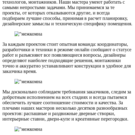
технологов, монтажников. Наши мастера умеют работать с
самыми непростыми задачами. Мы принимаемся за те
проекты, от которых отказываются другие, и всегда
подбираем лучшие способы, принимая в расчет планировку,
дизайнерские замыслы и техническую специфику помещения.
За каждым проектом стоит опытная команда: координаторы,
разработчики и техники в режиме онлайн сообщают о статусе
работ и разъясняют все появляющиеся вопросы, дизайнеры
определяют наиболее подходящие решения, монтажники
точно и аккуратно устанавливают конструкции в удобное для
заказчика время.
Мы досконально соблюдаем требования заказчиков, следим за
добротным исполнением на всех стадиях и всегда пытаемся
обеспечить лучшее соотношение стоимости и качества. За
плечами наших мастеров несколько десятков разнообразных
проектов: распашные и раздвижные дверные створки,
интерьерные ставни, двери‑купе и креативные перегородки.