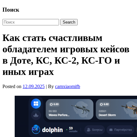
Поиск
Как стать счастливым
обладателем игровых кейсов
в Доте, КС, КС-2, КС-ГО и
иных играх
Posted on
12.09.2025
| By
camxiaomifb