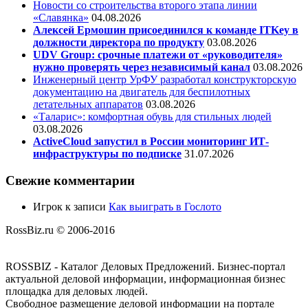
Новости со строительства второго этапа линии
«Славянка»
04.08.2026
Алексей Ермошин присоединился к команде ITKey в
должности директора по продукту
03.08.2026
UDV Group: срочные платежи от «руководителя»
нужно проверять через независимый канал
03.08.2026
Инженерный центр УрФУ разработал конструкторскую
документацию на двигатель для беспилотных
летательных аппаратов
03.08.2026
«Таларис»: комфортная обувь для стильных людей
03.08.2026
ActiveCloud запустил в России мониторинг ИТ-
инфраструктуры по подписке
31.07.2026
Свежие комментарии
Игрок
к записи
Как выиграть в Гослото
RossBiz.ru © 2006-2016
ROSSBIZ - Каталог Деловых Предложений. Бизнес-портал
актуальной деловой информации, информационная бизнес
площадка для деловых людей.
Свободное размещение деловой информации на портале