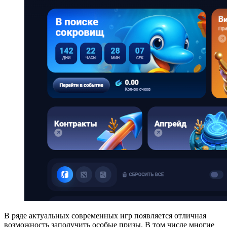
В ряде актуальных современных игр появляется отличная
возможность заполучить особые призы. В том числе многие