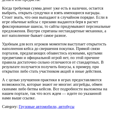
Когда требуемая сумма денег уже есть в наличии, остается
выбрать, открыть сундучки и взять имеющиеся награды.
Стоит знать, что они выпадают в случайном порядке. Если в
игре обычные кейсы с призами выдаются беря в расчет
фиксированные шансы, то сайты придумывают персональные
предложения. Внутри спрятаны нестандартные механики, а
вот наполнение бывает самое разное.
Удобным для всех игроков моментом выступает открытость
наполнения кейса до свершения покупки. Прямой связи
порталов, предлагающих обзавестись нужными, крутыми
предметами и официальной игрой нет, по этой причине
правила достаточно сильно отличаются от стандартных. В
результате получается получить бонусы, к примеру, при
открытии либо стать участником акций и иные действия.
А с целью улучшения практики в играх предоставляются
возможности, которые знают не многие: апгрейды, обмен
скинами либо битвы кейсов. Все подробности выложены на
нашем портале, так что всех ждем — идите по указанной
нами выше ссылке.
Category:
Грузовые автомобили, автобусы