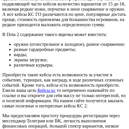
подавляющей части кейсов количество вариантов от 15 до 18,
включая редкие ножи, перчатки и иное снаряжение и оружие.
А вот кейсы КС ГО различаются по цене, популярные достать
проще, стоимость приемлема для большинства игроманов, на
редкие приходится выложить определенную сумму.
В Dota 2 содержание такого ящичка может вместить:
оружие (огнестрельное и холодное), разное снаряжение;
разные гардеробные предметы;
варды;
экраны загрузки;
различные курьеры.
Приобрести такие кейсы есть возможность за участие в
событиях, турнирах, как награду, в ходе различных сезонных
событий. Кроме того, кейсы есть возможность приобрести.
Ежели ваша цель
Кейсы кс
то непременно наживайте по
ссылке и вы откроете для себя массу не только интересной, но
и полезной информации. На нашем сайте получится заказать
самые полезные и интересные кейсы КС 2.
Мы предоставляем простоту процедуры регистрации через
мессенджер Телеграм или ВК, легкость выполнения
финансовых операций, большой спектр вариантов, низкие