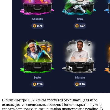
В онлайн-игре CS2 кейсы требуется открывать, для чего
используются специальные ключи. После открытия нужно
сделать остановку на скине, выбор происходит случайно. В