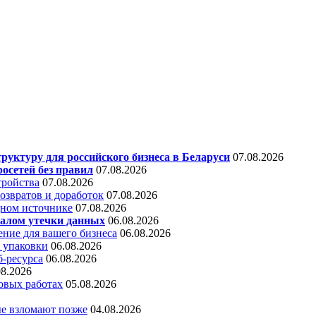
уктуру для российского бизнеса в Беларуси
07.08.2026
осетей без правил
07.08.2026
тройства
07.08.2026
звратов и доработок
07.08.2026
дном источнике
07.08.2026
алом утечки данных
06.08.2026
ние для вашего бизнеса
06.08.2026
 упаковки
06.08.2026
б-ресурса
06.08.2026
08.2026
овых работах
05.08.2026
е взломают позже
04.08.2026