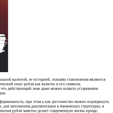
льной валютой, ее историей, этапами становления являются
ческий опыт рубля как валюты и его символа.
к что действующий знак даже можно назвать устаревшим.
ции.
формальность, при этом а как достоинство можно подчеркнуть
, для заполнения документации в банковских структурах, в
чения рубля заметно делает современную жизнь проще,