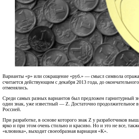
Варианты «р» или сокращение «руб.» — смысл символа отражал
считается действующим с декабря 2013 года, до окончательно
отменялись.
Среди самых разных вариантов был предложен гарнитурный зна
один знак, уже известный — Z. Достаточно продолжительное вр
Россией.
При разработке, в основе которого знак Z у разработчиков вы
ярко и при этом очень стильно и красиво. Но и это не все, та
«клювика», выходит своеобразная вариация «К».