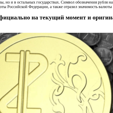
ны, но и в остальных государствах. Символ обозначения рубля н
юты Российской Федерации, а также отразил значимость валюты 
официально на текущий момент и ориги