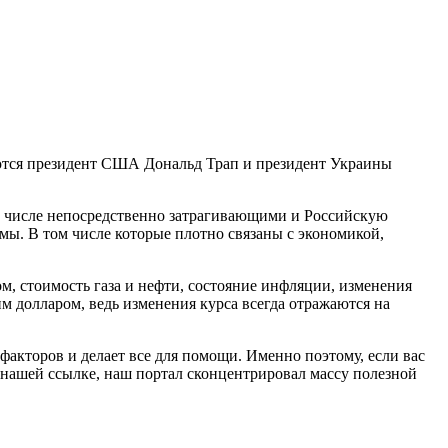
чаются президент США Дональд Трап и президент Украины
ом числе непосредственно затрагивающими и Российскую
емы. В том числе которые плотно связаны с экономикой,
ом, стоимость газа и нефти, состояние инфляции, изменения
м долларом, ведь изменения курса всегда отражаются на
акторов и делает все для помощи. Именно поэтому, если вас
о нашей ссылке, наш портал сконцентрировал массу полезной