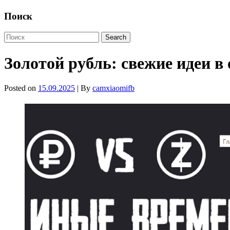
Поиск
Золотой рубль: свежие идеи в
Posted on
15.09.2025
| By
camxiaomifb