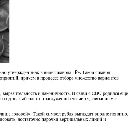
но утвержден знак в виде символа «₽». Такой символ
оприятий, причем в процессе отбора множество вариантов
 выразительность и лаконичность. В связи с СВО родился еще
н год знак абсолютно заслуженно считается, связанным с
«вниз головой». Такой символ рубля выглядит вполне понятно,
арисовать, достаточно парочки вертикальных линий и