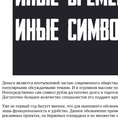
Деньги являются неотъемлемой частью современного общества.
популярными обсуждаемыми темами. И в огромном массиве под
Непосредственно сам символ рубля достаточно долго и тщатель
Достаточно большое количество специалистов его поддают крит
Уже не первый год бытует мнение, что для нынешнего обозначе
лишь функциональность и удобство. Данное обозначение примен
рекламных проектах, на биржевых площадках и во множестве 