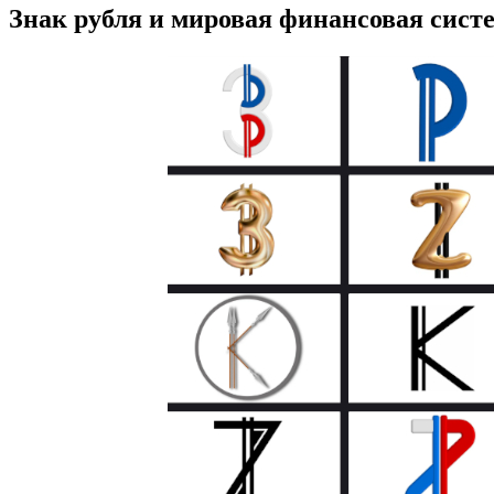
Знак рубля и мировая финансовая сист