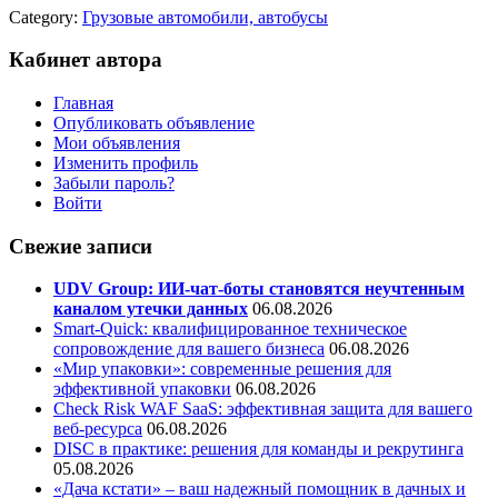
Category:
Грузовые автомобили, автобусы
Кабинет автора
Главная
Опубликовать объявление
Мои объявления
Изменить профиль
Забыли пароль?
Войти
Свежие записи
UDV Group: ИИ-чат-боты становятся неучтенным
каналом утечки данных
06.08.2026
Smart-Quick: квалифицированное техническое
сопровождение для вашего бизнеса
06.08.2026
«Мир упаковки»: современные решения для
эффективной упаковки
06.08.2026
Check Risk WAF SaaS: эффективная защита для вашего
веб-ресурса
06.08.2026
DISC в практике: решения для команды и рекрутинга
05.08.2026
«Дача кстати» – ваш надежный помощник в дачных и