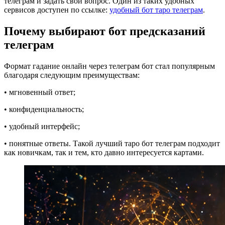
телеграм и задать свой вопрос. Один из таких удобных
сервисов доступен по ссылке:
удобный бот таро телеграм
.
Почему выбирают бот предсказаний
телеграм
Формат гадание онлайн через телеграм бот стал популярным
благодаря следующим преимуществам:
• мгновенный ответ;
• конфиденциальность;
• удобный интерфейс;
• понятные ответы. Такой лучший таро бот телеграм подходит
как новичкам, так и тем, кто давно интересуется картами.