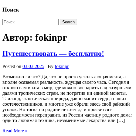
Поиск
Автор:
fokinpr
Путешествовать — бесплатно!
Posted on
03.03.2025
| By
fokinpr
Возможно ли это? Да, это не просто ускользающая мечта, а
вполне осязаемая реальность, ждущая своего часа. Сегодня я
открою вам врата в мир, где можно воспарить над лазурными
далями тропических стран, не потратив ни единой монеты.
Таиланд, экзотическая природа, давно манит сердца наших
соотечественников, и многие уже обрели здесь свой райский
уголок. Но тоска по родине нет-нет да и проявится в
необходимости переправить из России частицу родного дома:
будь то любимая техника, незаменимые лекарства или […]
Read More »