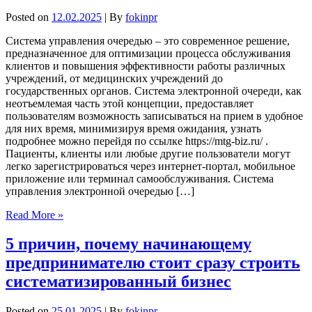
Posted on
12.02.2025
| By
fokinpr
Система управления очередью – это современное решение,
предназначенное для оптимизации процесса обслуживания
клиентов и повышения эффективности работы различных
учреждений, от медицинских учреждений до
государственных органов. Система электронной очереди, как
неотъемлемая часть этой концепции, предоставляет
пользователям возможность записываться на прием в удобное
для них время, минимизируя время ожидания, узнать
подробнее можно перейдя по ссылке https://mtg-biz.ru/ .
Пациенты, клиенты или любые другие пользователи могут
легко зарегистрироваться через интернет-портал, мобильное
приложение или терминал самообслуживания. Система
управления электронной очередью […]
Read More »
5 причин, почему начинающему
предпринимателю стоит сразу строить
систематизированный бизнес
Posted on
25.01.2025
| By
fokinpr