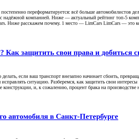
 постепенно переформатируется: всё больше автомобилистов де
е с надёжной компанией. Ниже — актуальный рейтинг топ-5 ком
ars. Ниже расскажем почему. 1 место — LimCars LimCars — это 
 Как защитить свои права и добиться 
о делать, если ваш транспорт внезапно начинает сбоить, превра
ся исправлять ситуацию. Разберемся, как защитить свои интересы
конструкции, и, к сожалению, процент брака на производстве 
го автомобиля в Санкт-Петербурге