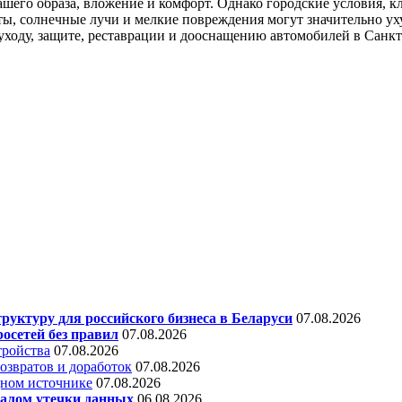
ашего образа, вложение и комфорт. Однако городские условия, 
ты, солнечные лучи и мелкие повреждения могут значительно у
оду, защите, реставрации и дооснащению автомобилей в Санкт-П
уктуру для российского бизнеса в Беларуси
07.08.2026
осетей без правил
07.08.2026
тройства
07.08.2026
звратов и доработок
07.08.2026
дном источнике
07.08.2026
алом утечки данных
06.08.2026