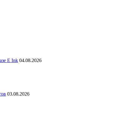
зе E Ink
04.08.2026
тов
03.08.2026