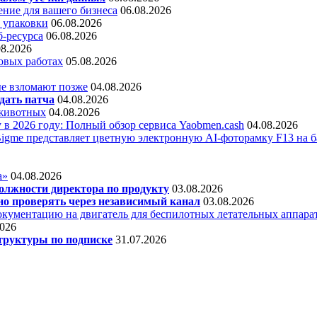
ние для вашего бизнеса
06.08.2026
 упаковки
06.08.2026
б-ресурса
06.08.2026
08.2026
овых работах
05.08.2026
е взломают позже
04.08.2026
дать патча
04.08.2026
 животных
04.08.2026
 в 2026 году: Полный обзор сервиса Yaobmen.cash
04.08.2026
Bigme представляет цветную электронную AI-фоторамку F13 на ба
а»
04.08.2026
олжности директора по продукту
03.08.2026
о проверять через независимый канал
03.08.2026
кументацию на двигатель для беспилотных летательных аппара
2026
труктуры по подписке
31.07.2026