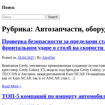
Поиск
Рубрика:
Автозапчасти, обор
Проверка безопасности за пределами с
фронтальном ударе о столб на скорости 
Posted on
18.04.2025
| By
AlexFire
Компания Geely, неизменно приверженная созданию по-настоящ
кроссовер Geely Galaxy E5, модель под брендом Geely Galaxy, 
TECCON в Австрии, аккредитованной Euro NCAP. Оснащённый 
как от Euro NCAP, так и от ANCAP, став […]
Read More »
ТОП-5 компаний по импорту автомобил