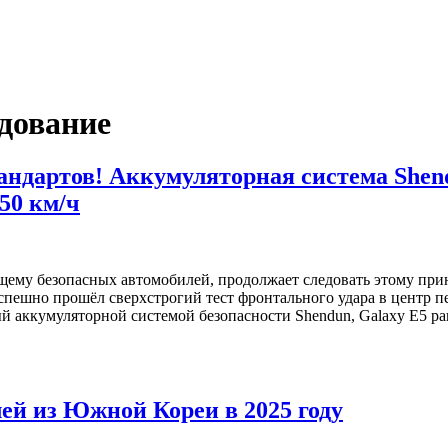
удование
тандартов! Аккумуляторная система Shen
50 км/ч
ему безопасных автомобилей, продолжает следовать этому прин
успешно прошёл сверхстрогий тест фронтального удара в центр пе
аккумуляторной системой безопасности Shendun, Galaxy E5 ра
ей из Южной Кореи в 2025 году