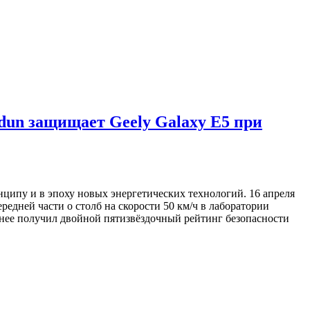
dun защищает Geely Galaxy E5 при
ципу и в эпоху новых энергетических технологий. 16 апреля
редней части о столб на скорости 50 км/ч в лаборатории
нее получил двойной пятизвёздочный рейтинг безопасности