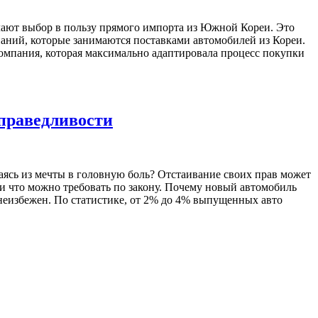
лают выбор в пользу прямого импорта из Южной Кореи. Это
паний, которые занимаются поставками автомобилей из Кореи.
компания, которая максимально адаптировала процесс покупки
справедливости
щаясь из мечты в головную боль? Отстаивание своих прав может
 и что можно требовать по закону. Почему новый автомобиль
неизбежен. По статистике, от 2% до 4% выпущенных авто