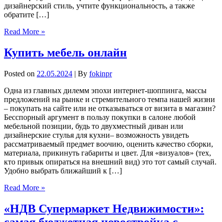
дизайнерский стиль, учтите функциональность, а также
обратите […]
Read More »
Купить мебель онлайн
Posted on
22.05.2024
| By
fokinpr
Одна из главных дилемм эпохи интернет-шоппинга, массы
предложений на рынке и стремительного темпа нашей жизни
– покупать на сайте или не отказываться от визита в магазин?
Бесспорный аргумент в пользу покупки в салоне любой
мебельной позиции, будь то двухместный диван или
дизайнерские стулья для кухни– возможность увидеть
рассматриваемый предмет воочию, оценить качество сборки,
материала, прикинуть габариты и цвет. Для «визуалов» (тех,
кто привык опираться на внешний вид) это тот самый случай.
Удобно выбрать ближайший к […]
Read More »
«НДВ Супермаркет Недвижимости»:
самая бюджетная новостройка с