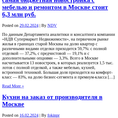
мебелью и ремонтом в Москве стоит
6,3 млн руб.
Posted on
29.02.2024
| By
NDV
По данным Департамента аналитики и консалтинга компании
«НДВ Супермаркет Недвижимости», на первичном рынке
жилья в границах старой Москвы на долю квартир с
различными видами отделки приходится 59,7%: с полной
отделкой — 37,2%, с предчистовой — 19,1% и с
дополнительными опциями — 3,3%. Всего в Москве
насчитывается 13 новостроек, в которых реализуется 1,5 тыс.
лотов с полной отделкой, а также мебелью, кухней,
встроенной техникой. Большая доля приходится на комфорт-
класс — 83%, на долю бизнес-сегмента и премиум-класса […]
Read More »
Кухни на заказ от производителя в
Москве
Posted on
16.02.2024
| By
fokinpr