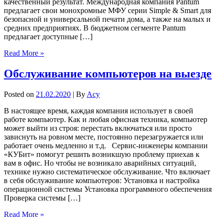
качественный результат. Международная компания Pantum
предлагает свои монохромные МФУ серии Simple & Smart для
безопасной и универсальной печати дома, а также на малых и
средних предприятиях. В бюджетном сегменте Pantum
предлагает доступные […]
Read More »
Обслуживание компьютеров на выезде
Posted on
21.02.2020
| By
Acy
В настоящее время, каждая компания использует в своей
работе компьютер. Как и любая офисная техника, компьютер
может выйти из строя: перестать включаться или просто
зависнуть на ровном месте, постоянно перезагружается или
работает очень медленно и т.д. Сервис-инженеры компании
«КУБит» помогут решить возникшую проблему приехав к
вам в офис. Но чтобы не возникало аварийных ситуаций,
технике нужно систематическое обслуживание. Что включает
в себя обслуживание компьютеров: Установка и настройка
операционной системы Установка программного обеспечения
Проверка системы […]
Read More »