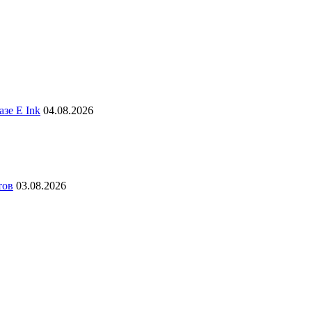
зе E Ink
04.08.2026
тов
03.08.2026