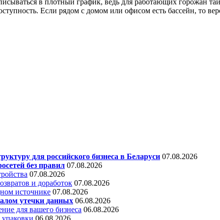
вписываться в плотный график, ведь для работающих горожан т
оступность. Если рядом с домом или офисом есть бассейн, то веро
уктуру для российского бизнеса в Беларуси
07.08.2026
осетей без правил
07.08.2026
тройства
07.08.2026
звратов и доработок
07.08.2026
дном источнике
07.08.2026
алом утечки данных
06.08.2026
ние для вашего бизнеса
06.08.2026
 упаковки
06.08.2026