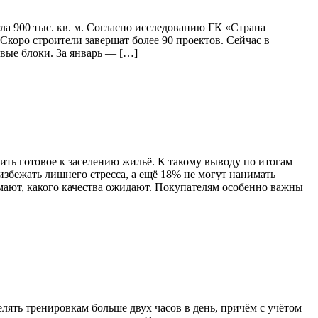
ла 900 тыс. кв. м. Согласно исследованию ГК «Страна
 Скоро строители завершат более 90 проектов. Сейчас в
овые блоки. За январь — […]
ть готовое к заселению жильё. К такому выводу по итогам
збежать лишнего стресса, а ещё 18% не могут нанимать
мают, какого качества ожидают. Покупателям особенно важны
ять тренировкам больше двух часов в день, причём с учётом