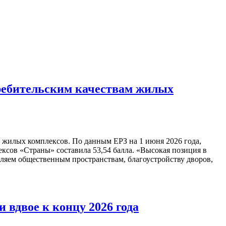
ребительским качествам жилых
 жилых комплексов. По данным ЕРЗ на 1 июня 2026 года,
лексов «Страны» составила 53,54 балла. «Высокая позиция в
еляем общественным пространствам, благоустройству дворов,
вдвое к концу 2026 года