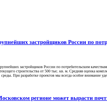
крупнейших застройщиков России по пот
крупнейших застройщиков России по потребительским качествам
текущего строительства от 500 тыс. кв. м. Средняя оценка комп
 среды. При разработке проектов мы всегда особое внимание уд
осковском регионе может вырасти почти 