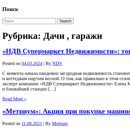
Поиск
Рубрика:
Дачи , гаражи
«НДВ Супермаркет Недвижимости»: топ
Posted on
04.03.2024
| By
NDV
С момента начала пандемии загородная недвижимость становитс
и коттеджам ощутим весной. О том, как правильно в этом сезо
эксперт компании «НДВ Супермаркет Недвижимости» Елена Мище
и ближайшей станции […]
Read More »
«Метриум»: Акция при покупке машино
Posted on
11.08.2021
| By
Metrium