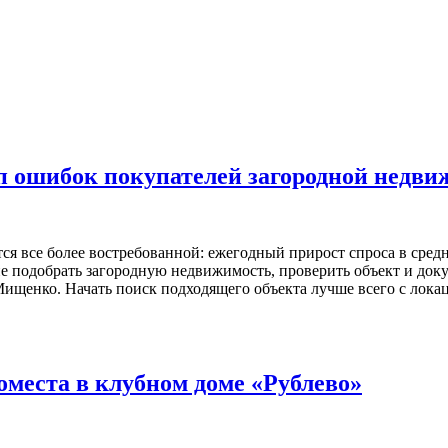
 ошибок покупателей загородной недви
я все более востребованной: ежегодный прирост спроса в средне
не подобрать загородную недвижимость, проверить объект и доку
нко. Начать поиск подходящего объекта лучше всего с локации
места в клубном доме «Рублево»