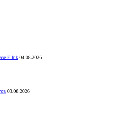
зе E Ink
04.08.2026
тов
03.08.2026