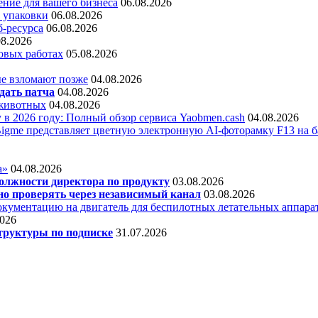
ние для вашего бизнеса
06.08.2026
 упаковки
06.08.2026
б-ресурса
06.08.2026
08.2026
овых работах
05.08.2026
е взломают позже
04.08.2026
дать патча
04.08.2026
 животных
04.08.2026
 в 2026 году: Полный обзор сервиса Yaobmen.cash
04.08.2026
Bigme представляет цветную электронную AI-фоторамку F13 на ба
а»
04.08.2026
олжности директора по продукту
03.08.2026
о проверять через независимый канал
03.08.2026
кументацию на двигатель для беспилотных летательных аппара
2026
труктуры по подписке
31.07.2026