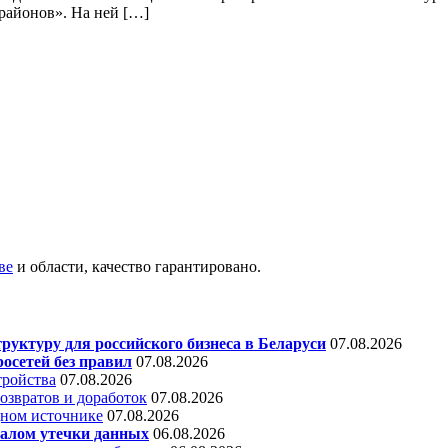
 районов». На ней […]
ве
и области, качество гарантировано.
уктуру для российского бизнеса в Беларуси
07.08.2026
осетей без правил
07.08.2026
тройства
07.08.2026
звратов и доработок
07.08.2026
дном источнике
07.08.2026
алом утечки данных
06.08.2026