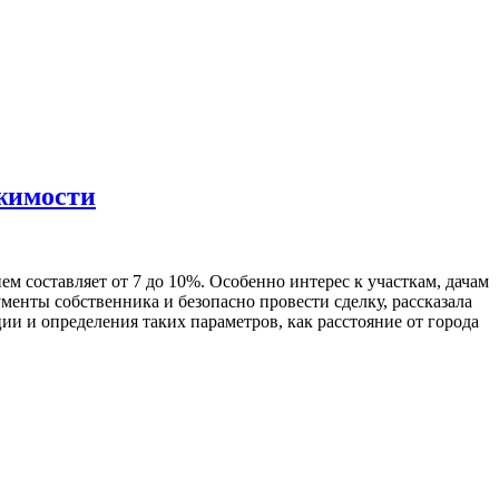
жимости
м составляет от 7 до 10%. Особенно интерес к участкам, дачам
менты собственника и безопасно провести сделку, рассказала
 и определения таких параметров, как расстояние от города