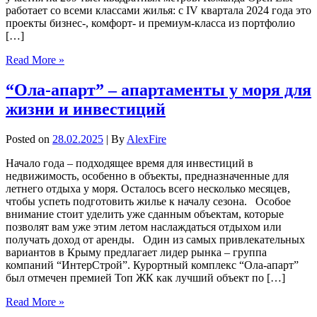
работает со всеми классами жилья: с IV квартала 2024 года это
проекты бизнес-, комфорт- и премиум-класса из портфолио
[…]
Read More »
“Ола-апарт” – апартаменты у моря для
жизни и инвестиций
Posted on
28.02.2025
| By
AlexFire
Начало года – подходящее время для инвестиций в
недвижимость, особенно в объекты, предназначенные для
летнего отдыха у моря. Осталось всего несколько месяцев,
чтобы успеть подготовить жилье к началу сезона. Особое
внимание стоит уделить уже сданным объектам, которые
позволят вам уже этим летом наслаждаться отдыхом или
получать доход от аренды. Один из самых привлекательных
вариантов в Крыму предлагает лидер рынка – группа
компаний “ИнтерСтрой”. Курортный комплекс “Ола-апарт”
был отмечен премией Топ ЖК как лучший объект по […]
Read More »