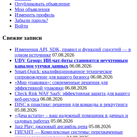
Опубликовать объявление
Мои объявления
Изменить профиль
Забыли пароль?
Войти
Свежие записи
Изменения API, SDK, правил и функций соцсетей — в
одном источнике
07.08.2026
UDV Group: ИИ-чат-боты становятся неучтенным
каналом утечки данных
06.08.2026
Smart-Quick: квалифицированное техническое
сопровождение для вашего бизнеса
06.08.2026
«Мир упаковки»: современные решения для
эффективной упаковки
06.08.2026
Check Risk WAF SaaS: эффективная защита для вашего
веб-ресурса
06.08.2026
DISC в практике: решения для команды и рекрутинга
05.08.2026
«Дача кстати» – ваш надежный помощник в дачных и
садовых работах
05.08.2026
Jazz Play:
джазовый ансамбль цена
05.08.2026
ГИГАНТ — Комплексные системы: перехваченные