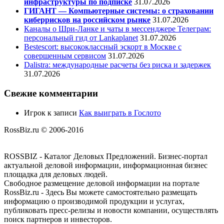
инфраструктуры по подписке
31.07.2026
ГИГАНТ — Компьютерные системы: о страховании
киберрисков на российском рынке
31.07.2026
Каналы о Шри-Ланке и чаты в мессенджере Телеграм:
персональный гид от Lankaplanet
31.07.2026
Bestescort: высококлассный эскорт в Москве с
совершенным сервисом
31.07.2026
Dalistra: международные расчеты без риска и задержек
31.07.2026
Свежие комментарии
Игрок
к записи
Как выиграть в Гослото
RossBiz.ru © 2006-2016
ROSSBIZ - Каталог Деловых Предложений. Бизнес-портал
актуальной деловой информации, информационная бизнес
площадка для деловых людей.
Свободное размещение деловой информации на портале
RossBiz.ru - Здесь Вы можете самостоятельно размещать
информацию о производимой продукции и услугах,
публиковать пресс-релизы и новости компании, осуществлять
поиск партнеров и инвесторов.