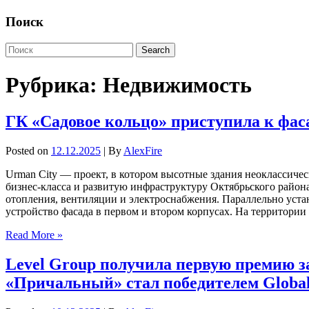
Поиск
Рубрика:
Недвижимость
ГК «Садовое кольцо» приступила к фас
Posted on
12.12.2025
| By
AlexFire
Urman City — проект, в котором высотные здания неоклассиче
бизнес-класса и развитую инфраструктуру Октябрьского район
отопления, вентиляции и электроснабжения. Параллельно устан
устройство фасада в первом и втором корпусах. На территори
Read More »
Level Group получила первую премию з
«Причальный» стал победителем Global R