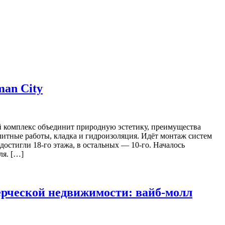
an City
ой комплекс объединит природную эстетику, преимущества
литные работы, кладка и гидроизоляция. Идёт монтаж систем
остигли 18-го этажа, в остальных — 10-го. Началось
ля. […]
ерческой недвижимости: вайб-молл