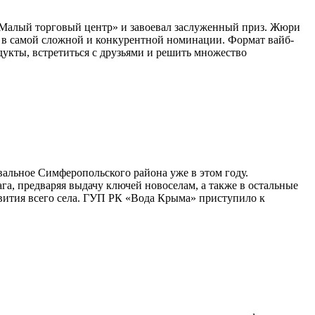
Малый торговый центр» и завоевал заслуженный приз. Жюри
 в самой сложной и конкурентной номинации. Формат вайб-
дукты, встретиться с друзьями и решить множество
вальное Симферопольского района уже в этом году.
, предваряя выдачу ключей новоселам, а также в остальные
звития всего села. ГУП РК «Вода Крыма» приступило к