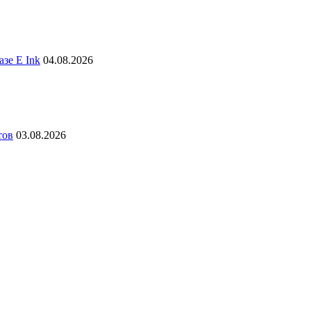
зе E Ink
04.08.2026
тов
03.08.2026