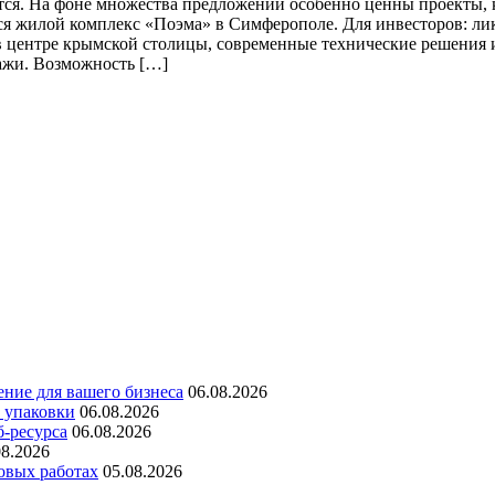
ся. На фоне множества предложений особенно ценны проекты, к
ся жилой комплекс «Поэма» в Симферополе. Для инвесторов: л
я в центре крымской столицы, современные технические решени
ажи. Возможность […]
ние для вашего бизнеса
06.08.2026
 упаковки
06.08.2026
б-ресурса
06.08.2026
08.2026
овых работах
05.08.2026