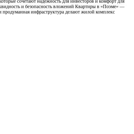
оторые сочетают надежность для инвесторов и комфорт для
иквидность и безопасность вложений Квартиры в «Поэме» —
я и продуманная инфраструктура делают жилой комплекс